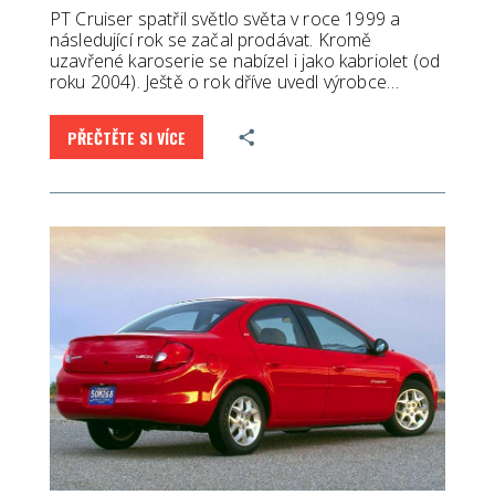
PT Cruiser spatřil světlo světa v roce 1999 a
následující rok se začal prodávat. Kromě
uzavřené karoserie se nabízel i jako kabriolet (od
roku 2004). Ještě o rok dříve uvedl výrobce…
PŘEČTĚTE SI VÍCE