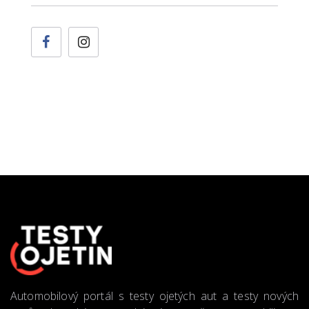
Automobilový portál s testy ojetých aut a testy nových