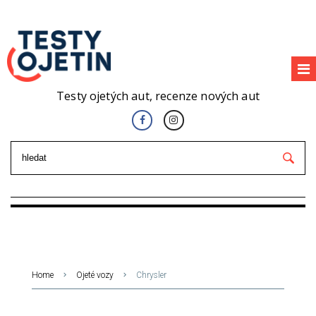
Testy ojetých aut, recenze nových aut
Home
Ojeté vozy
Chrysler