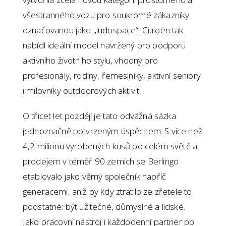
všestranného vozu pro soukromé zákazníky
označovanou jako „ludospace“. Citroën tak
nabídl ideální model navržený pro podporu
aktivního životního stylu, vhodný pro
profesionály, rodiny, řemeslníky, aktivní seniory
i milovníky outdoorových aktivit.
O třicet let později je tato odvážná sázka
jednoznačně potvrzeným úspěchem. S více než
4,2 milionu vyrobených kusů po celém světě a
prodejem v téměř 90 zemích se Berlingo
etablovalo jako věrný společník napříč
generacemi, aniž by kdy ztratilo ze zřetele to
podstatné: být užitečné, důmyslné a lidské.
Jako pracovní nástroj i každodenní partner po