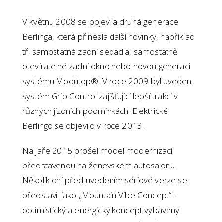
V květnu 2008 se objevila druhá generace
Berlinga, která přinesla další novinky, například
tři samostatná zadní sedadla, samostatně
otevíratelné zadní okno nebo novou generaci
systému Modutop®. V roce 2009 byl uveden
systém Grip Control zajišťující lepší trakci v
různých jízdních podmínkách. Elektrické
Berlingo se objevilo v roce 2013.
Na jaře 2015 prošel model modernizací
představenou na ženevském autosalonu.
Několik dní před uvedením sériové verze se
představil jako „Mountain Vibe Concept“ –
optimistický a energický koncept vybavený