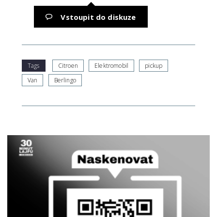
Vstoupit do diskuze
Tags
Citroen
Elektromobil
pickup
Van
Berlingo