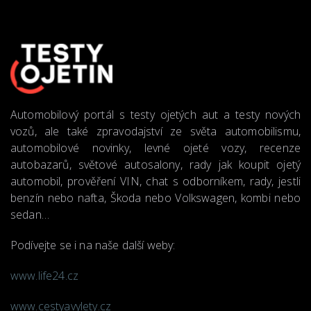
Automobilový portál s testy ojetých aut a testy nových
vozů, ale také zpravodajství ze světa automobilismu,
automobilové novinky, levné ojeté vozy, recenze
autobazarů, světové autosalony, rady jak koupit ojetý
automobil, prověření VIN, chat s odborníkem, rady, jestli
benzín nebo nafta, Škoda nebo Volkswagen, kombi nebo
sedan…
Podívejte se i na naše další weby:
www.life24.cz
www.cestyavylety.cz