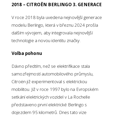
2018 – CITROËN BERLINGO 3. GENERACE
V roce 2018 byla uvedena nejnovější generace
modelu Berlingo, která v březnu 2024 prošla
dalším vývojem, aby integrovala nejnovější
technologie a novou identitu značky.
Volba pohonu
Dávno předtím, než se elektrifikace stala
samozřejmostí automobilového průmyslu,
Citroën již experimentoval s elektrickou
mobilitou. Již v roce 1997 bylo na Evropském
setkání elektrických vozidel v La Rochelle
představeno první elektrické Berlingo s
dojezdem 95 kilometrů. Dnes tato vize