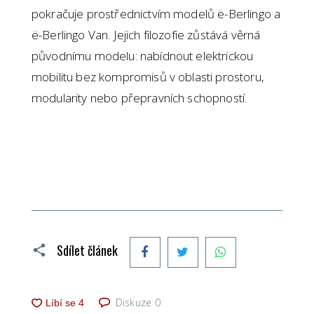
pokračuje prostřednictvím modelů ë-Berlingo a
ë-Berlingo Van. Jejich filozofie zůstává věrná
původnímu modelu: nabídnout elektrickou
mobilitu bez kompromisů v oblasti prostoru,
modularity nebo přepravních schopností.
Facebook
Twitter
WhatsApp
Sdílet článek
Diskuze
0