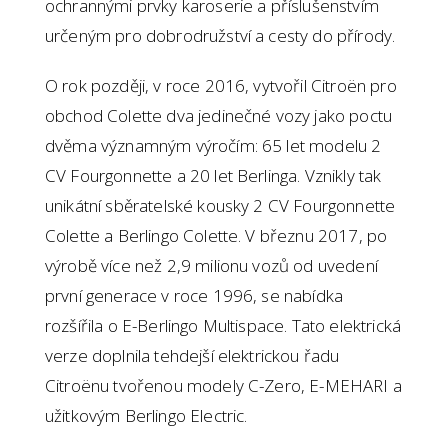
ochrannými prvky karoserie a příslušenstvím
určeným pro dobrodružství a cesty do přírody.
O rok později, v roce 2016, vytvořil Citroën pro
obchod Colette dva jedinečné vozy jako poctu
dvěma významným výročím: 65 let modelu 2
CV Fourgonnette a 20 let Berlinga. Vznikly tak
unikátní sběratelské kousky 2 CV Fourgonnette
Colette a Berlingo Colette. V březnu 2017, po
výrobě více než 2,9 milionu vozů od uvedení
první generace v roce 1996, se nabídka
rozšířila o E-Berlingo Multispace. Tato elektrická
verze doplnila tehdejší elektrickou řadu
Citroënu tvořenou modely C-Zero, E-MEHARI a
užitkovým Berlingo Electric.