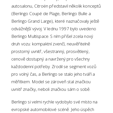
autosalonu, Citroën představil několik konceptů
(Berlingo Coupé de Plage, Berlingo Bulle a
Berlingo Grand Large), které naznačovaly ještě
odvážnější vývoj. V lednu 1997 bylo uvedeno
Berlingo Multispace. S ním přišel zcela nový
druh vozu: kompaktní zvenčí, neuvěřitelně
prostorný uvnitř, všestranný, prosvětlený,
cenově dostupný a navržený pro všechny
každodenní potřeby. Zrodil se segment vozů
pro volný čas, a Berlingo se stalo jeho tváří a
měřítkem. Model se zároveň stal značkou
uvnitř značky, neboli značkou sám o sobě.
Berlingo si velmi rychle vydobylo své místo na
evropské automobilové scéně. Jeho úspěch