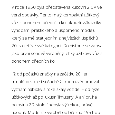
V roce 1950 byla představena kultovní 2 CV ve
verzi dodávky. Tento malý kompaktní užitkový
vůz s pohonem předních kol okouzlil zákazníky
výhodami praktického a úsporného modelu,
který se měl stát jedním z největších úspěchů
20. století ve své kategorii. Do historie se zapsal
jako první sériově vyráběný lehký užitkový vůz s
pohonem předních kol.
Již od počátků značky na začátku 20. let
minulého století si André Citroën uvědomoval
význam nabídky široké škály vozidel – od ryze
užitkových až po luxusní limuzíny. A ani druhá
polovina 20. století nebyla výjimkou, právě
naopak. Model se vyráběl od března 1951 do