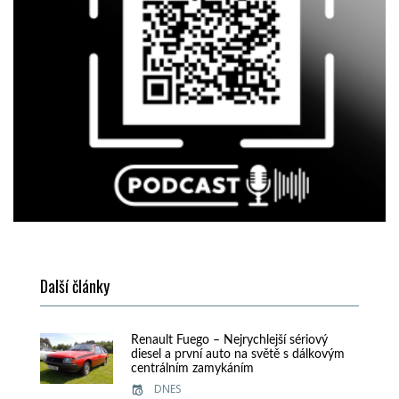
Další články
Renault Fuego – Nejrychlejší sériový
diesel a první auto na světě s dálkovým
centrálním zamykáním
DNES