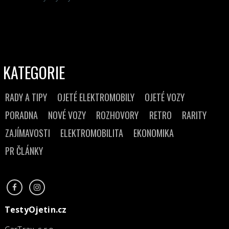
KATEGORIE
RADY A TIPY
OJETÉ ELEKTROMOBILY
OJETÉ VOZY
PORADNA
NOVÉ VOZY
ROZHOVORY
RETRO
RARITY
ZAJÍMAVOSTI
ELEKTROMOBILITA
EKONOMIKA
PR ČLÁNKY
TestyOjetin.cz