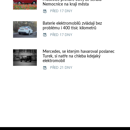
Nemocnice na kraji města
PŘED 17 DNY
Baterie elektromobilů zvládají bez
problému i 400 tisíc kilometrů
PŘED 17 DNY
Mercedes, se kterým havaroval poslanec
Turek, si natře na chleba kdejaký
elektromobil
PŘED 21 DNY