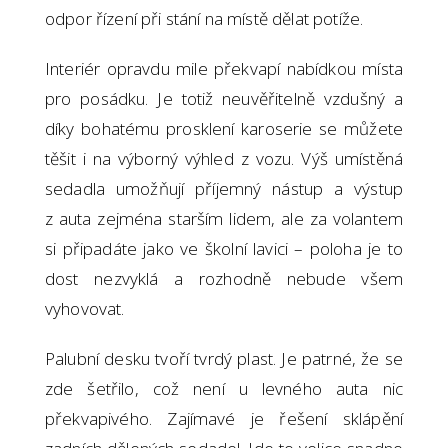
odpor řízení při stání na místě dělat potíže.
Interiér opravdu mile překvapí nabídkou místa
pro posádku. Je totiž neuvěřitelně vzdušný a
díky bohatému prosklení karoserie se můžete
těšit i na výborný výhled z vozu. Výš umístěná
sedadla umožňují příjemný nástup a výstup
z auta zejména starším lidem, ale za volantem
si připadáte jako ve školní lavici – poloha je to
dost nezvyklá a rozhodně nebude všem
vyhovovat.
Palubní desku tvoří tvrdý plast. Je patrné, že se
zde šetřilo, což není u levného auta nic
překvapivého. Zajímavé je řešení sklápění