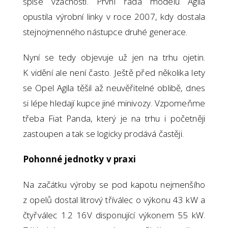
spíše vzácností. První řada modelu Agila
opustila výrobní linky v roce 2007, kdy dostala
stejnojmenného nástupce druhé generace.
Nyní se tedy objevuje už jen na trhu ojetin.
K vidění ale není často. Ještě před několika lety
se Opel Agila těšil až neuvěřitelné oblibě, dnes
si lépe hledají kupce jiné minivozy. Vzpomeňme
třeba Fiat Panda, který je na trhu i početněji
zastoupen a tak se logicky prodává častěji.
Pohonné jednotky v praxi
Na začátku výroby se pod kapotu nejmenšího
z opelů dostal litrový tříválec o výkonu 43 kW a
čtyřválec 1.2 16V disponující výkonem 55 kW.