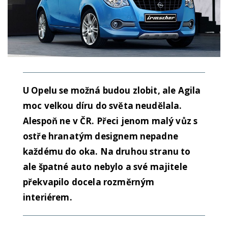
U Opelu se možná budou zlobit, ale Agila
moc velkou díru do světa neudělala.
Alespoň ne v ČR. Přeci jenom malý vůz s
ostře hranatým designem nepadne
každému do oka. Na druhou stranu to
ale špatné auto nebylo a své majitele
překvapilo docela rozměrným
interiérem.