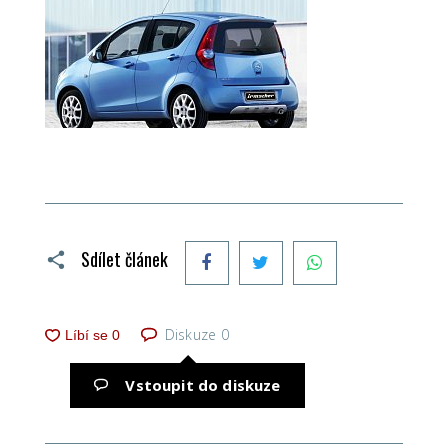
Facebook
Twitter
WhatsApp
Sdílet článek
Diskuze
0
Vstoupit do diskuze