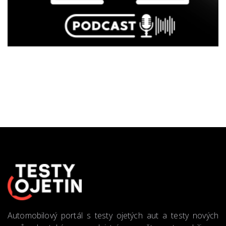
Automobilový portál s testy ojetých aut a testy nových