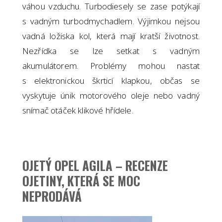
váhou vzduchu. Turbodiesely se zase potýkají
s vadným turbodmychadlem. Výjimkou nejsou
vadná ložiska kol, která mají kratší životnost.
Nezřídka se lze setkat s vadným
akumulátorem. Problémy mohou nastat
s elektronickou škrticí klapkou, občas se
vyskytuje únik motorového oleje nebo vadný
snímač otáček klikové hřídele.
OJETÝ OPEL AGILA – RECENZE
OJETINY, KTERÁ SE MOC
NEPRODÁVÁ