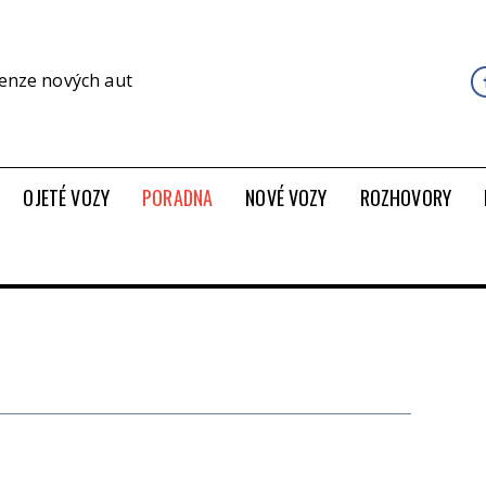
cenze nových aut
OJETÉ VOZY
PORADNA
NOVÉ VOZY
ROZHOVORY