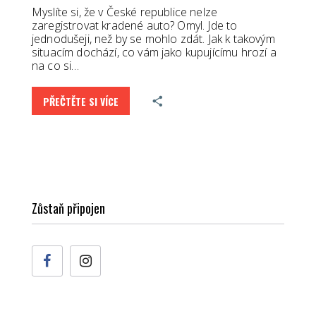
Myslíte si, že v České republice nelze
zaregistrovat kradené auto? Omyl. Jde to
jednodušeji, než by se mohlo zdát. Jak k takovým
situacím dochází, co vám jako kupujícímu hrozí a
na co si…
PŘEČTĚTE SI VÍCE
Zůstaň připojen