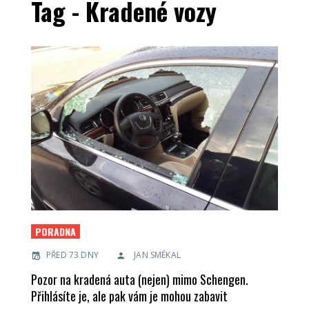
Tag - Kradené vozy
PORADNA
PŘED 73 DNY
JAN SMÉKAL
Pozor na kradená auta (nejen) mimo Schengen.
Přihlásíte je, ale pak vám je mohou zabavit