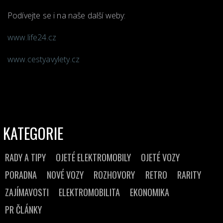
Podívejte se i na naše další weby:
www.life24.cz
www.cestyavylety.cz
KATEGORIE
RADY A TIPY
OJETÉ ELEKTROMOBILY
OJETÉ VOZY
PORADNA
NOVÉ VOZY
ROZHOVORY
RETRO
RARITY
ZAJÍMAVOSTI
ELEKTROMOBILITA
EKONOMIKA
PR ČLÁNKY