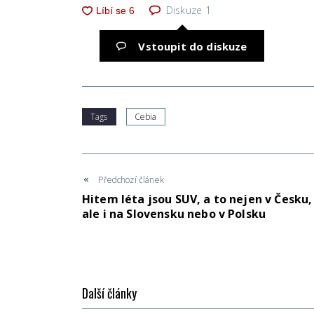
Diskuze
1
Vstoupit do diskuze
Tags
Cebia
Předchozí článek
Hitem léta jsou SUV, a to nejen v Česku,
ale i na Slovensku nebo v Polsku
Další články