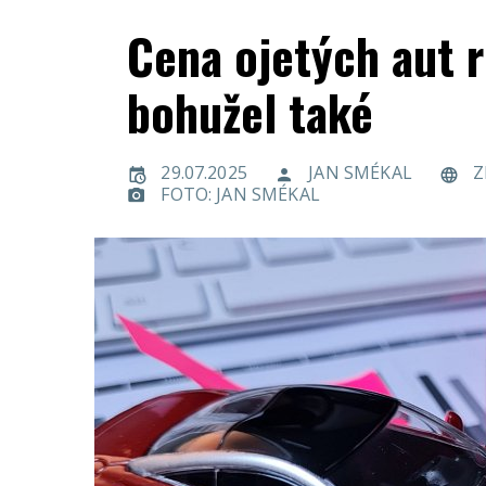
Cena ojetých aut ro
bohužel také
29.07.2025
JAN SMÉKAL
Z
FOTO: JAN SMÉKAL