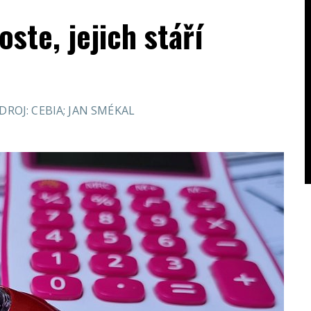
ste, jejich stáří
DROJ: CEBIA; JAN SMÉKAL