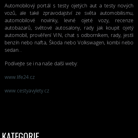
Automobilový portál s testy ojetých aut a testy nových
vozů, ale také zpravodajství ze světa automobilismu,
automobilové novinky, levné ojeté vozy, recenze
autobazarů, světové autosalony, rady jak koupit ojetý
automobil, prověření VIN, chat s odborníkem, rady, jestli
benzín nebo nafta, Škoda nebo Volkswagen, kombi nebo
sedan…
Podívejte se i na naše další weby:
www.life24.cz
www.cestyavylety.cz
KATEGORIE