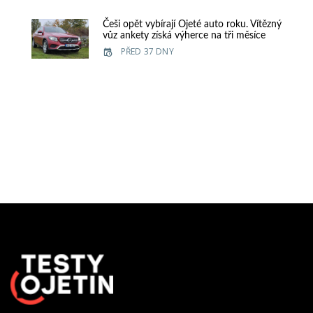
Češi opět vybírají Ojeté auto roku. Vítězný
vůz ankety získá výherce na tři měsíce
PŘED 37 DNY