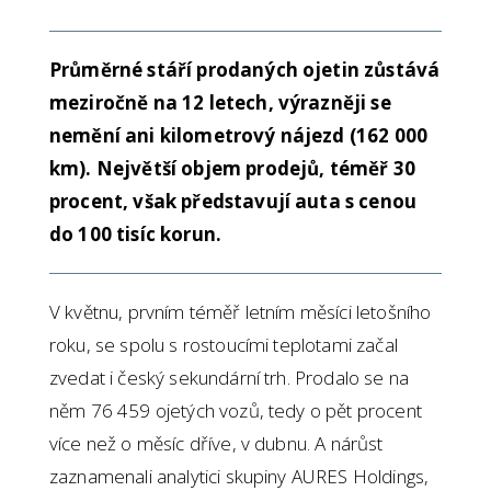
Průměrné stáří prodaných ojetin zůstává
meziročně na 12 letech, výrazněji se
nemění ani kilometrový nájezd (162 000
km). Největší objem prodejů, téměř 30
procent, však představují auta s cenou
do 100 tisíc korun.
V květnu, prvním téměř letním měsíci letošního
roku, se spolu s rostoucími teplotami začal
zvedat i český sekundární trh. Prodalo se na
něm 76 459 ojetých vozů, tedy o pět procent
více než o měsíc dříve, v dubnu. A nárůst
zaznamenali analytici skupiny AURES Holdings,