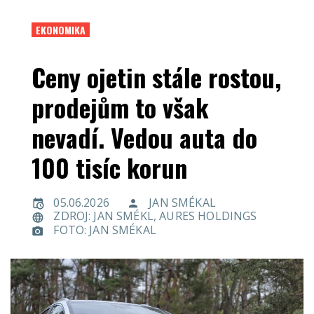
EKONOMIKA
Ceny ojetin stále rostou,
prodejům to však
nevadí. Vedou auta do
100 tisíc korun
05.06.2026
JAN SMÉKAL
ZDROJ: JAN SMÉKL, AURES HOLDINGS
FOTO: JAN SMÉKAL