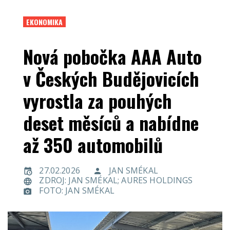
EKONOMIKA
Nová pobočka AAA Auto
v Českých Budějovicích
vyrostla za pouhých
deset měsíců a nabídne
až 350 automobilů
27.02.2026
JAN SMÉKAL
ZDROJ: JAN SMÉKAL; AURES HOLDINGS
FOTO: JAN SMÉKAL