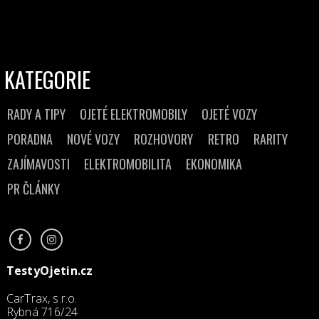
KATEGORIE
RADY A TIPY
OJETÉ ELEKTROMOBILY
OJETÉ VOZY
PORADNA
NOVÉ VOZY
ROZHOVORY
RETRO
RARITY
ZAJÍMAVOSTI
ELEKTROMOBILITA
EKONOMIKA
PR ČLÁNKY
TestyOjetin.cz
CarTrax, s.r.o.
Rybná 716/24