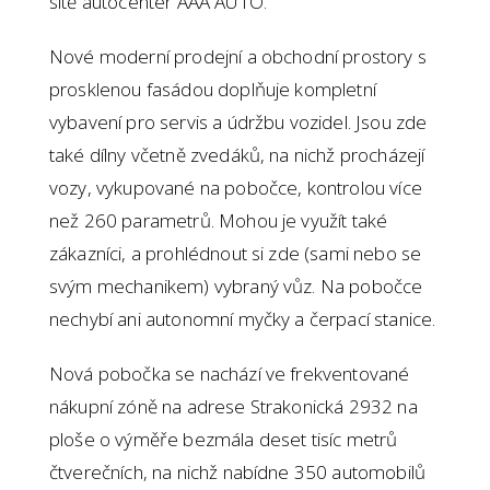
sítě autocenter AAA AUTO.
Nové moderní prodejní a obchodní prostory s
prosklenou fasádou doplňuje kompletní
vybavení pro servis a údržbu vozidel. Jsou zde
také dílny včetně zvedáků, na nichž procházejí
vozy, vykupované na pobočce, kontrolou více
než 260 parametrů. Mohou je využít také
zákazníci, a prohlédnout si zde (sami nebo se
svým mechanikem) vybraný vůz. Na pobočce
nechybí ani autonomní myčky a čerpací stanice.
Nová pobočka se nachází ve frekventované
nákupní zóně na adrese Strakonická 2932 na
ploše o výměře bezmála deset tisíc metrů
čtverečních, na nichž nabídne 350 automobilů