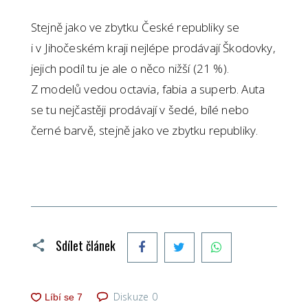
Stejně jako ve zbytku České republiky se
i v Jihočeském kraji nejlépe prodávají Škodovky,
jejich podíl tu je ale o něco nižší (21 %).
Z modelů vedou octavia, fabia a superb. Auta
se tu nejčastěji prodávají v šedé, bílé nebo
černé barvě, stejně jako ve zbytku republiky.
Facebook
Twitter
WhatsApp
Sdílet článek
Diskuze
0