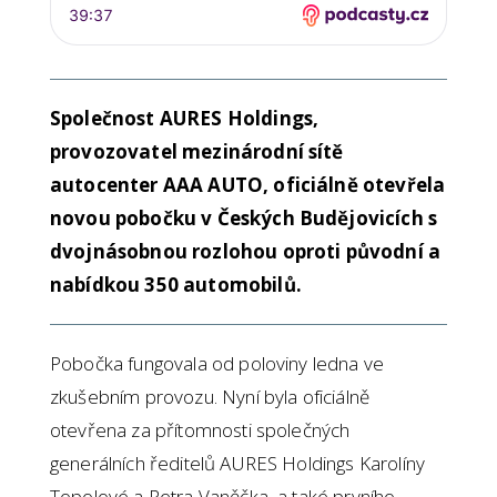
Společnost AURES Holdings,
provozovatel mezinárodní sítě
autocenter AAA AUTO, oficiálně otevřela
novou pobočku v Českých Budějovicích s
dvojnásobnou rozlohou oproti původní a
nabídkou 350 automobilů.
Pobočka fungovala od poloviny ledna ve
zkušebním provozu. Nyní byla oficiálně
otevřena za přítomnosti společných
generálních ředitelů AURES Holdings Karolíny
Topolové a Petra Vaněčka, a také prvního