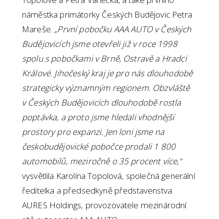
náměstka primátorky Českých Budějovic Petra
Mareše.
„První pobočku AAA AUTO v Českých
Budějovicích jsme otevřeli již v roce 1998
spolu s pobočkami v Brně, Ostravě a Hradci
Králové. Jihočeský kraj je pro nás dlouhodobě
strategicky významným regionem. Obzvláště
v Českých Budějovicích dlouhodobě rostla
poptávka, a proto jsme hledali vhodnější
prostory pro expanzi. Jen loni jsme na
českobudějovické pobočce prodali 1 800
automobilů, meziročně o 35 procent více,“
vysvětlila Karolína Topolová, společná generální
ředitelka a předsedkyně představenstva
AURES Holdings, provozovatele mezinárodní