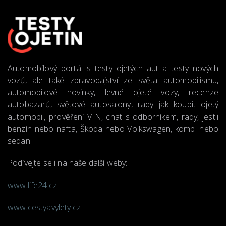
Automobilový portál s testy ojetých aut a testy nových
vozů, ale také zpravodajství ze světa automobilismu,
automobilové novinky, levné ojeté vozy, recenze
autobazarů, světové autosalony, rady jak koupit ojetý
automobil, prověření VIN, chat s odborníkem, rady, jestli
benzín nebo nafta, Škoda nebo Volkswagen, kombi nebo
sedan…
Podívejte se i na naše další weby:
www.life24.cz
www.cestyavylety.cz