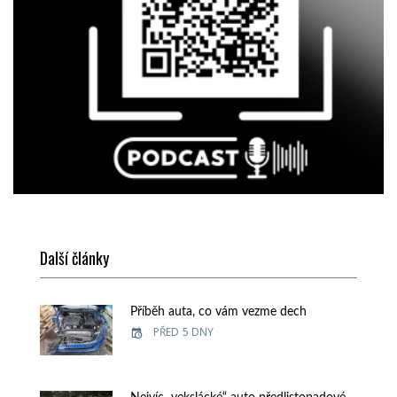
Další články
Příběh auta, co vám vezme dech
PŘED 5 DNY