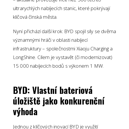
ultrarychlých nabíjecích stanic, které pokrývají
klíčová čínská města.
Nyní přichází další krok: BYD spojil síly se dvěma
významnými hráči v oblasti nabíjecí
infrastruktury – společnostmi Xiaoju Charging a
LongShine. Cílem je vystavět (či modernizovat)
15 000 nabíjecích bodů s výkonem 1 MW.
BYD: Vlastní bateriová
úložiště jako konkurenční
výhoda
Jednou z klíčových inovací BYD je využití