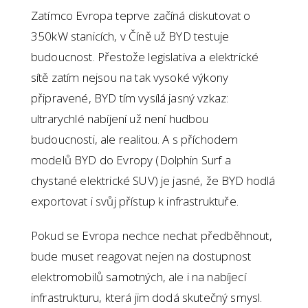
Zatímco Evropa teprve začíná diskutovat o
350kW stanicích, v Číně už BYD testuje
budoucnost. Přestože legislativa a elektrické
sítě zatím nejsou na tak vysoké výkony
připravené, BYD tím vysílá jasný vzkaz:
ultrarychlé nabíjení už není hudbou
budoucnosti, ale realitou. A s příchodem
modelů BYD do Evropy (Dolphin Surf a
chystané elektrické SUV) je jasné, že BYD hodlá
exportovat i svůj přístup k infrastruktuře.
Pokud se Evropa nechce nechat předběhnout,
bude muset reagovat nejen na dostupnost
elektromobilů samotných, ale i na nabíjecí
infrastrukturu, která jim dodá skutečný smysl.