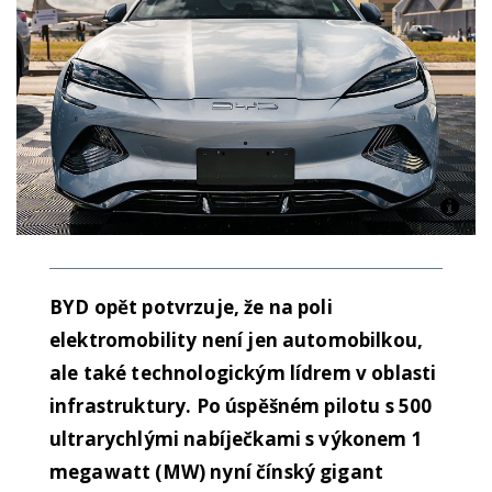
BYD opět potvrzuje, že na poli
elektromobility není jen automobilkou,
ale také technologickým lídrem v oblasti
infrastruktury. Po úspěšném pilotu s 500
ultrarychlými nabíječkami s výkonem 1
megawatt (MW) nyní čínský gigant