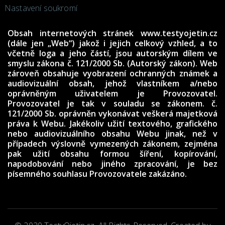
Nastavení soukromí
Obsah internetových stránek www.testyojetin.cz
(dále jen „Web“) jakož i jejich celkový vzhled, a to
včetně loga a jeho částí, jsou autorským dílem ve
smyslu zákona č. 121/2000 Sb. (Autorský zákon). Web
zároveň obsahuje vyobrazení ochranných známek a
audiovizuální obsah, jehož vlastníkem a/nebo
oprávněným uživatelem je Provozovatel.
Provozovatel je tak v souladu se zákonem. č.
121/2000 Sb. oprávněn vykonávat veškerá majetková
práva k Webu. Jakékoliv užití textového, grafického
nebo audiovizuálního obsahu Webu jinak, než v
případech výslovně vymezených zákonem, zejména
pak užití obsahu formou šíření, kopírování,
napodobování nebo jiného zpracování, je bez
písemného souhlasu Provozovatele zakázáno.