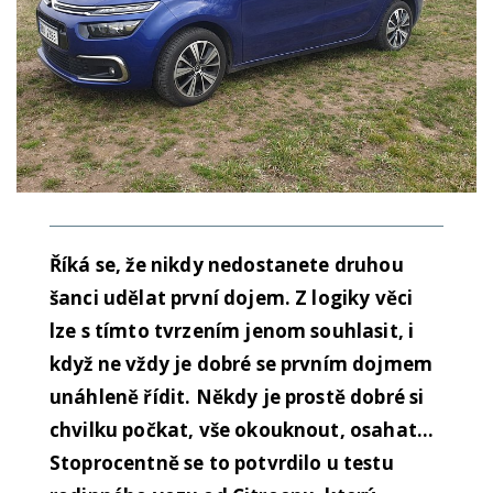
Říká se, že nikdy nedostanete druhou
šanci udělat první dojem. Z logiky věci
lze s tímto tvrzením jenom souhlasit, i
když ne vždy je dobré se prvním dojmem
unáhleně řídit. Někdy je prostě dobré si
chvilku počkat, vše okouknout, osahat…
Stoprocentně se to potvrdilo u testu