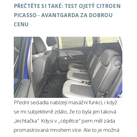
PŘEČTĚTE SI TAKÉ: TEST OJETÝ CITROEN
PICASSO - AVANTGARDA ZA DOBROU
CENU
Přední sedadla nabízejí masážní funkci, i když
se mi subjektivně zdálo, že to byla jen taková
„lechtačka“. Kdysi v „cépětce“ jsem měl záda
promasírovaná mnohem více. Ale to je možná