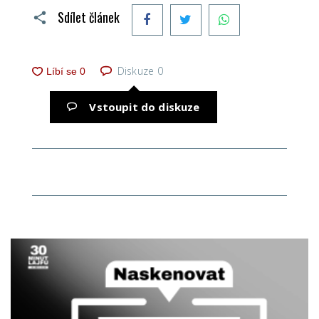
Facebook
Twitter
WhatsApp
Sdílet článek
Diskuze
0
Vstoupit do diskuze