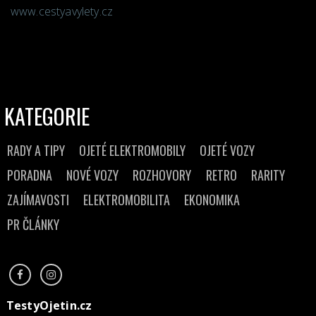
www.cestyavylety.cz
KATEGORIE
RADY A TIPY
OJETÉ ELEKTROMOBILY
OJETÉ VOZY
PORADNA
NOVÉ VOZY
ROZHOVORY
RETRO
RARITY
ZAJÍMAVOSTI
ELEKTROMOBILITA
EKONOMIKA
PR ČLÁNKY
TestyOjetin.cz