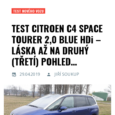
TEST NOVÉHO VOZU
TEST CITROEN C4 SPACE
TOURER 2,0 BLUE HDi –
LÁSKA AŽ NA DRUHÝ
(TŘETÍ) POHLED…
29.04.2019
JIŘÍ SOUKUP