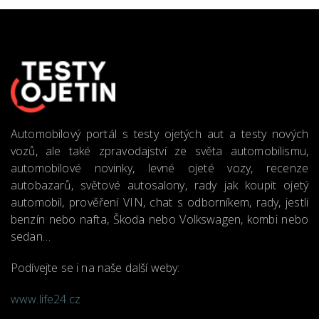
Automobilový portál s testy ojetých aut a testy nových
vozů, ale také zpravodajství ze světa automobilismu,
automobilové novinky, levné ojeté vozy, recenze
autobazarů, světové autosalony, rady jak koupit ojetý
automobil, prověření VIN, chat s odborníkem, rady, jestli
benzín nebo nafta, Škoda nebo Volkswagen, kombi nebo
sedan…
Podívejte se i na naše další weby:
www.life24.cz