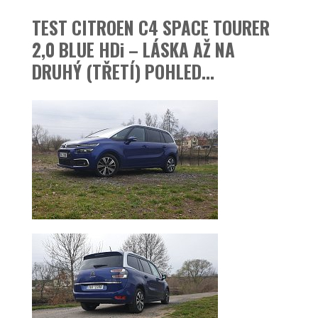
TEST CITROEN C4 SPACE TOURER
2,0 BLUE HDi – LÁSKA AŽ NA
DRUHÝ (TŘETÍ) POHLED…