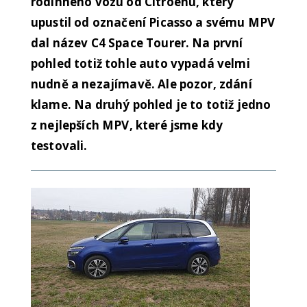
rodinného vozu od Citroenu, který
upustil od označení Picasso a svému MPV
dal název C4 Space Tourer. Na první
pohled totiž tohle auto vypadá velmi
nudně a nezajímavě. Ale pozor, zdání
klame. Na druhý pohled je to totiž jedno
z nejlepších MPV, které jsme kdy
testovali.