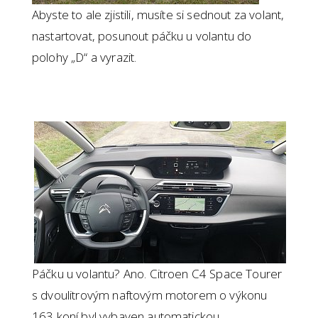
Abyste to ale zjistili, musíte si sednout za volant,
nastartovat, posunout páčku u volantu do
polohy „D“ a vyrazit.
Páčku u volantu? Ano. Citroen C4 Space Tourer
s dvoulitrovým naftovým motorem o výkonu
163 koní byl vybaven automatickou