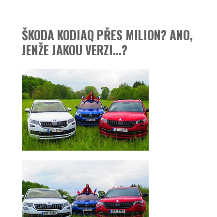
ŠKODA KODIAQ PŘES MILION? ANO,
JENŽE JAKOU VERZI…?