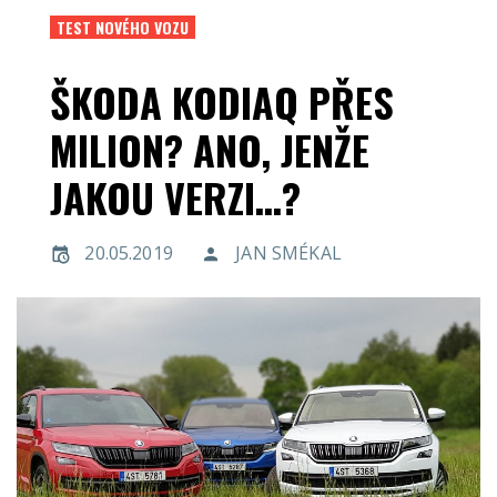
TEST NOVÉHO VOZU
ŠKODA KODIAQ PŘES
MILION? ANO, JENŽE
JAKOU VERZI…?
20.05.2019
JAN SMÉKAL