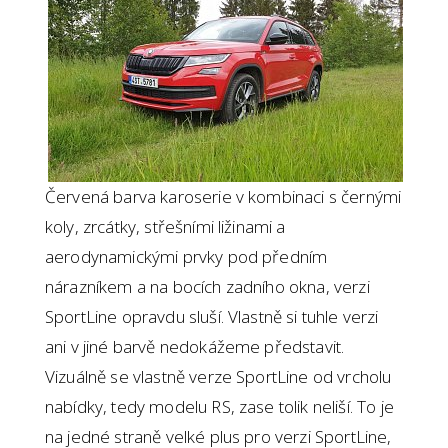
Červená barva karoserie v kombinaci s černými
koly, zrcátky, střešními ližinami a
aerodynamickými prvky pod předním
nárazníkem a na bocích zadního okna, verzi
SportLine opravdu sluší. Vlastně si tuhle verzi
ani v jiné barvě nedokážeme představit.
Vizuálně se vlastně verze SportLine od vrcholu
nabídky, tedy modelu RS, zase tolik neliší. To je
na jedné straně velké plus pro verzi SportLine,