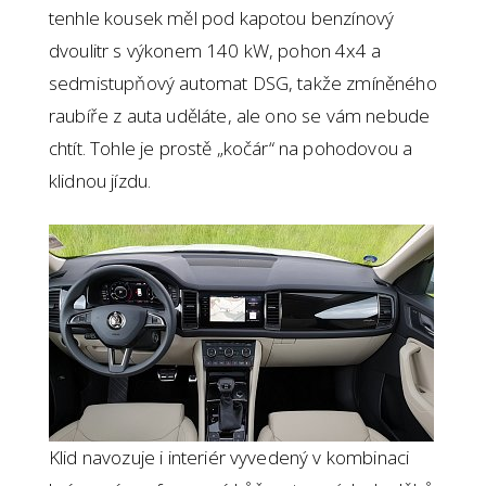
tenhle kousek měl pod kapotou benzínový
dvoulitr s výkonem 140 kW, pohon 4x4 a
sedmistupňový automat DSG, takže zmíněného
raubíře z auta uděláte, ale ono se vám nebude
chtít. Tohle je prostě „kočár“ na pohodovou a
klidnou jízdu.
Klid navozuje i interiér vyvedený v kombinaci