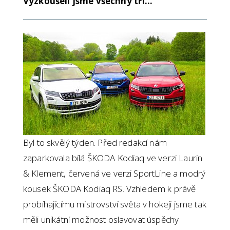
Vyzkoušeli jsme všechny tři…
Byl to skvělý týden. Před redakcí nám
zaparkovala bílá ŠKODA Kodiaq ve verzi Laurin
& Klement, červená ve verzi SportLine a modrý
kousek ŠKODA Kodiaq RS. Vzhledem k právě
probíhajícímu mistrovství světa v hokeji jsme tak
měli unikátní možnost oslavovat úspěchy