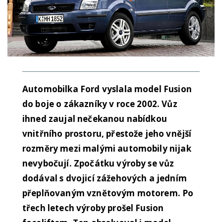
Automobilka Ford vyslala model Fusion
do boje o zákazníky v roce 2002. Vůz
ihned zaujal nečekanou nabídkou
vnitřního prostoru, přestože jeho vnější
rozměry mezi malými automobily nijak
nevybočují. Zpočátku výroby se vůz
dodával s dvojicí zážehových a jedním
přeplňovaným vznětovým motorem. Po
třech letech výroby prošel Fusion