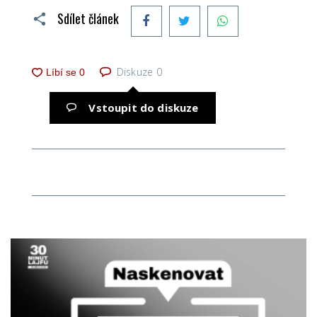
Facebook
Twitter
WhatsApp
Sdílet článek
Diskuze
0
Vstoupit do diskuze