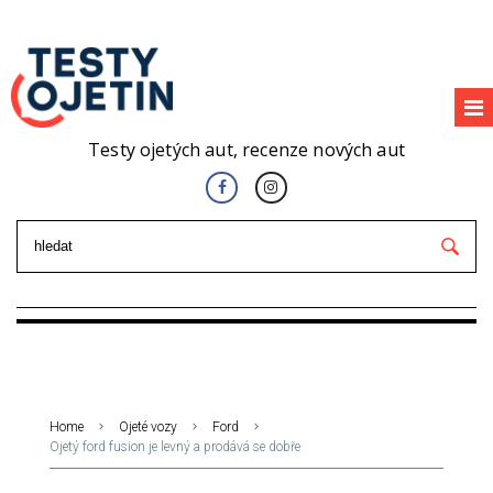
Testy ojetých aut, recenze nových aut
Home
Ojeté vozy
Ford
Ojetý ford fusion je levný a prodává se dobře