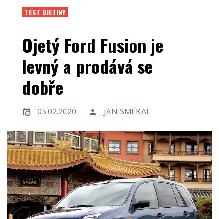
TEST OJETINY
Ojetý Ford Fusion je
levný a prodává se
dobře
05.02.2020
JAN SMÉKAL