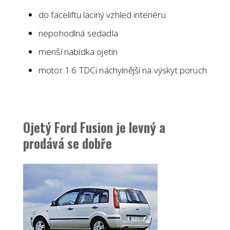
do faceliftu laciný vzhled interiéru
nepohodlná sedadla
menší nabídka ojetin
motor 1.6 TDCi náchylnější na výskyt poruch
Ojetý Ford Fusion je levný a
prodává se dobře