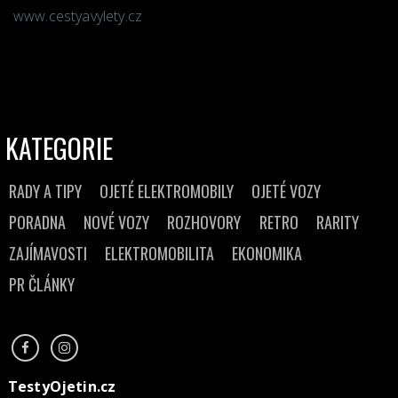
www.cestyavylety.cz
KATEGORIE
RADY A TIPY
OJETÉ ELEKTROMOBILY
OJETÉ VOZY
PORADNA
NOVÉ VOZY
ROZHOVORY
RETRO
RARITY
ZAJÍMAVOSTI
ELEKTROMOBILITA
EKONOMIKA
PR ČLÁNKY
TestyOjetin.cz