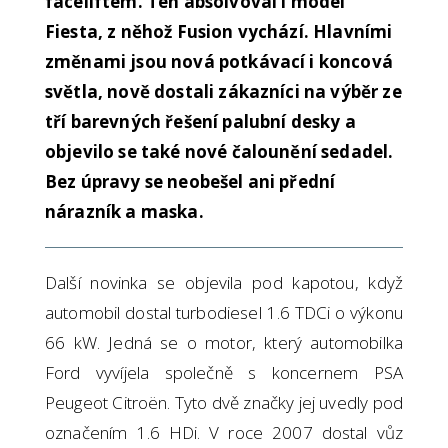
faceliftem. Ten absolvoval i model
Fiesta, z něhož Fusion vychází. Hlavními
změnami jsou nová potkávací i koncová
světla, nově dostali zákazníci na výběr ze
tří barevných řešení palubní desky a
objevilo se také nové čalounění sedadel.
Bez úpravy se neobešel ani přední
nárazník a maska.
Další novinka se objevila pod kapotou, když
automobil dostal turbodiesel 1.6 TDCi o výkonu
66 kW. Jedná se o motor, který automobilka
Ford vyvíjela společně s koncernem PSA
Peugeot Citroën. Tyto dvě značky jej uvedly pod
označením 1.6 HDi. V roce 2007 dostal vůz