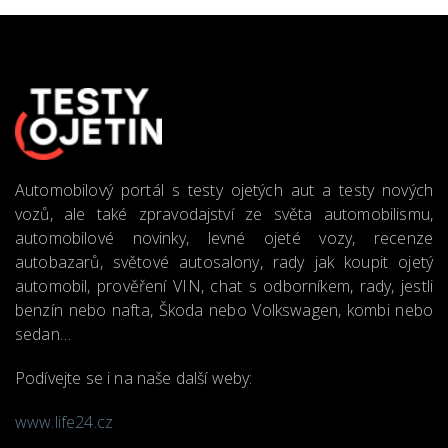
Automobilový portál s testy ojetých aut a testy nových
vozů, ale také zpravodajství ze světa automobilismu,
automobilové novinky, levné ojeté vozy, recenze
autobazarů, světové autosalony, rady jak koupit ojetý
automobil, prověření VIN, chat s odborníkem, rady, jestli
benzín nebo nafta, Škoda nebo Volkswagen, kombi nebo
sedan…
Podívejte se i na naše další weby:
www.life24.cz