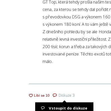
GT Top, která tehdy prošla naším te
cena, za kterou se tehdy dal pořídi
s převodovkou DSG a výkonem 160 
s výkonem 180 koní. A to vám ještě v
Z dnešního pohledu by se ale Honda
relativně levná investiční příležitost
200 tisíc korun a třeba za takových d
investované peníze. Těchto exotů toti
málo.
Diskuze
3
Vstoupit do diskuze