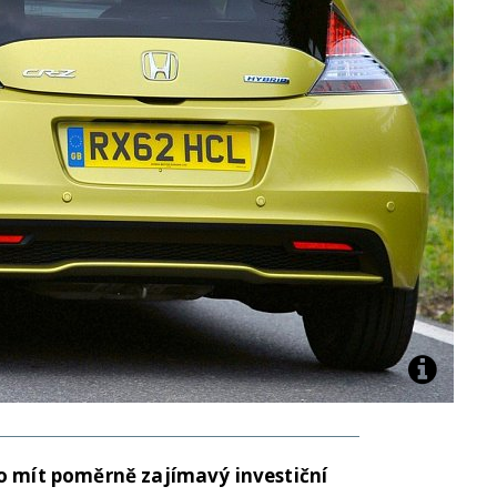
lo mít poměrně zajímavý investiční