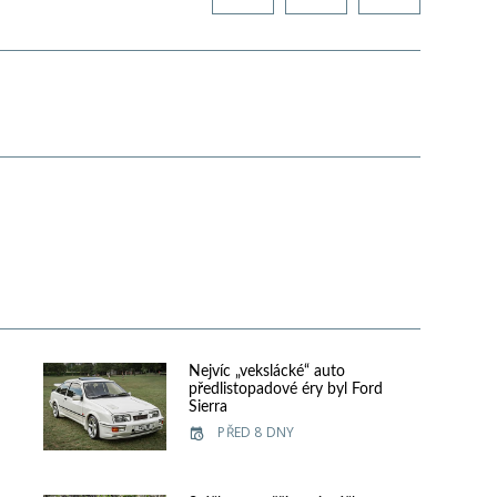
Nejvíc „vekslácké“ auto
předlistopadové éry byl Ford
Sierra
PŘED 8 DNY