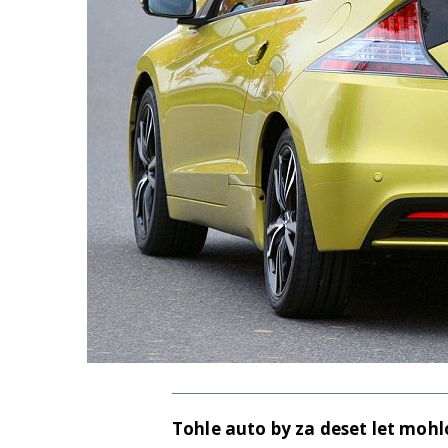
Tohle auto by za deset let moh