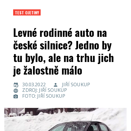
TEST OJETINY
Levné rodinné auto na
české silnice? Jedno by
tu bylo, ale na trhu jich
je žalostně málo
30.03.2022
JIŘÍ SOUKUP
ZDROJ: JIŘÍ SOUKUP
FOTO: JIŘÍ SOUKUP