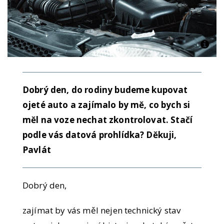
Dobrý den, do rodiny budeme kupovat
ojeté auto a zajímalo by mě, co bych si
měl na voze nechat zkontrolovat. Stačí
podle vás datová prohlídka? Děkuji,
Pavlát
Dobrý den,
zajímat by vás měl nejen technický stav