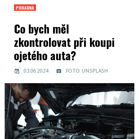
PORADNA
Co bych měl
zkontrolovat při koupi
ojetého auta?
03.06.2024
FOTO: UNSPLASH