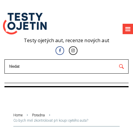
Testy ojetých aut, recenze nových aut
Home
Poradna
Co bych měl zkontrolovat při koupi ojetého auta?