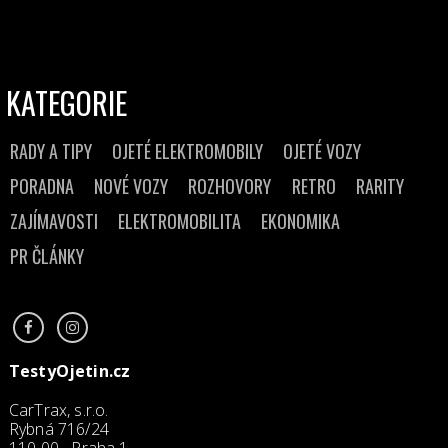
KATEGORIE
RADY A TIPY
OJETÉ ELEKTROMOBILY
OJETÉ VOZY
PORADNA
NOVÉ VOZY
ROZHOVORY
RETRO
RARITY
ZAJÍMAVOSTI
ELEKTROMOBILITA
EKONOMIKA
PR ČLÁNKY
TestyOjetin.cz
CarTrax, s.r.o.
Rybná 716/24