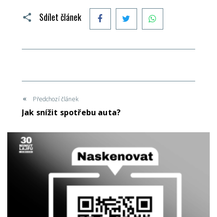
Facebook
Twitter
WhatsApp
Sdílet článek
Předchozí článek
Jak snížit spotřebu auta?