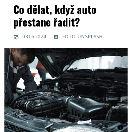
Co dělat, když auto
přestane řadit?
03.06.2024
FOTO: UNSPLASH