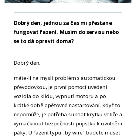
Dobrý den, jednou za čas mi přestane
fungovat řazení. Musím do servisu nebo
se to dá opravit doma?
Dobrý den,
máte-li na mysli problém s automatickou
převodovkou, je první pomocí uvedení
vozidla do klidu, vypnutí motoru a po
krátké době opětovné nastartování. Když to
nepomůže, je potřeba sundat krytku voliče a
vymáčknout bezpečností pojistku k uvolnění
páky. U řazení typu „by wire“ budete muset