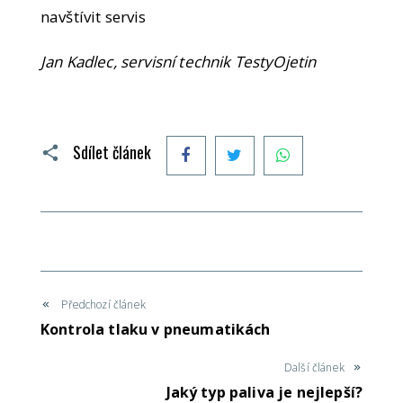
navštívit servis
Jan Kadlec, servisní technik TestyOjetin
Facebook
Twitter
WhatsApp
Sdílet článek
Předchozí článek
Kontrola tlaku v pneumatikách
Další článek
Jaký typ paliva je nejlepší?