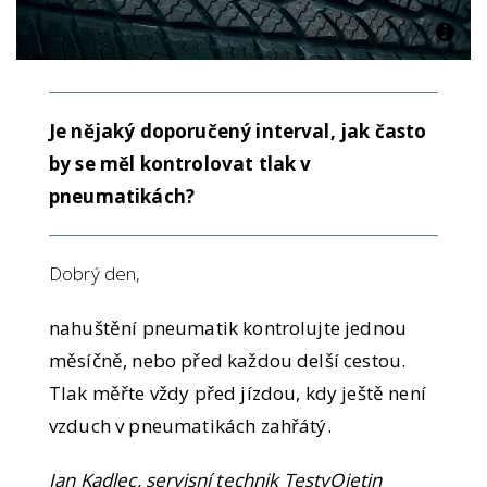
Je nějaký doporučený interval, jak často
by se měl kontrolovat tlak v
pneumatikách?
Dobrý den,
nahuštění pneumatik kontrolujte jednou
měsíčně, nebo před každou delší cestou.
Tlak měřte vždy před jízdou, kdy ještě není
vzduch v pneumatikách zahřátý.
Jan Kadlec, servisní technik TestyOjetin