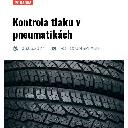
PORADNA
Kontrola tlaku v
pneumatikách
03.06.2024
FOTO: UNSPLASH