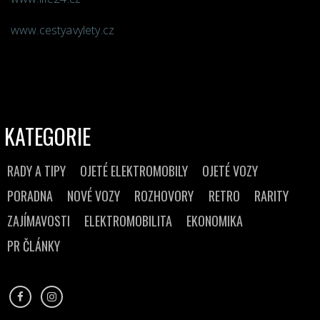
www.cestyavylety.cz
KATEGORIE
RADY A TIPY
OJETÉ ELEKTROMOBILY
OJETÉ VOZY
PORADNA
NOVÉ VOZY
ROZHOVORY
RETRO
RARITY
ZAJÍMAVOSTI
ELEKTROMOBILITA
EKONOMIKA
PR ČLÁNKY