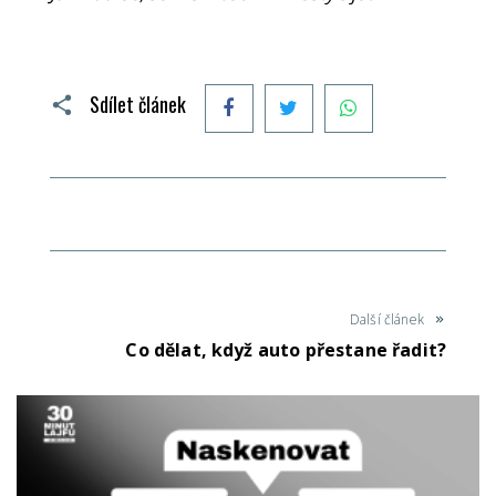
Facebook
Twitter
WhatsApp
Sdílet článek
Další článek
Co dělat, když auto přestane řadit?