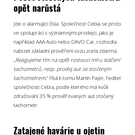
opět narůstá
Jde o alarmující čísla. Společnost Cebia se proto
ve spolupráci s významnými prodejci, jako je
například AAA Auto nebo DAVO Car, rozhodla
nabízet základní prověření vozu zcela zdarma.
„
Reagujeme tím na opět rostoucí míru stáčení
tachometrů, resp. prodej aut se stočeným
tachometrem
,“ říká k tomu Martin Pajer, ředitel
společnosti Cebia, podle kterého má kvůli
zdražování 35 % prověřovaných aut stočený
tachometr.
Zatajené havárie u ojetin