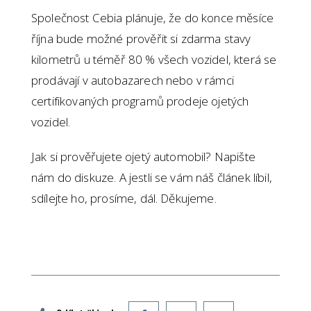
Společnost Cebia plánuje, že do konce měsíce
října bude možné prověřit si zdarma stavy
kilometrů u téměř 80 % všech vozidel, která se
prodávají v autobazarech nebo v rámci
certifikovaných programů prodeje ojetých
vozidel.
Jak si prověřujete ojetý automobil? Napište
nám do diskuze. A jestli se vám náš článek líbil,
sdílejte ho, prosíme, dál. Děkujeme.
Facebook
Twitter
WhatsApp