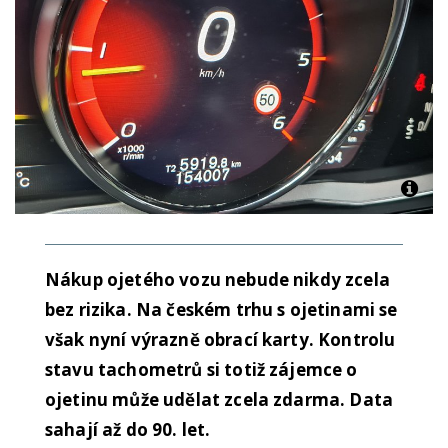
Nákup ojetého vozu nebude nikdy zcela
bez rizika. Na českém trhu s ojetinami se
však nyní výrazně obrací karty. Kontrolu
stavu tachometrů si totiž zájemce o
ojetinu může udělat zcela zdarma. Data
sahají až do 90. let.