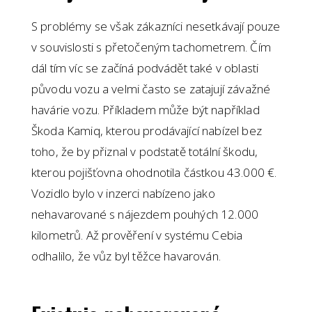
S problémy se však zákazníci nesetkávají pouze
v souvislosti s přetočeným tachometrem. Čím
dál tím víc se začíná podvádět také v oblasti
původu vozu a velmi často se zatajují závažné
havárie vozu. Příkladem může být například
Škoda Kamiq, kterou prodávající nabízel bez
toho, že by přiznal v podstatě totální škodu,
kterou pojišťovna ohodnotila částkou 43.000 €.
Vozidlo bylo v inzerci nabízeno jako
nehavarované s nájezdem pouhých 12.000
kilometrů. Až prověření v systému Cebia
odhalilo, že vůz byl těžce havarován.