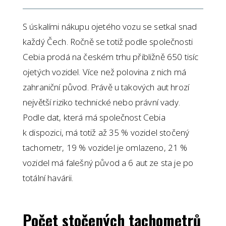
S úskalími nákupu ojetého vozu se setkal snad
každý Čech. Ročně se totiž podle společnosti
Cebia prodá na českém trhu přibližně 650 tisíc
ojetých vozidel. Více než polovina z nich má
zahraniční původ. Právě u takových aut hrozí
největší riziko technické nebo právní vady.
Podle dat, která má společnost Cebia
k dispozici, má totiž až 35 % vozidel stočený
tachometr, 19 % vozidel je omlazeno, 21 %
vozidel má falešný původ a 6 aut ze sta je po
totální havárii.
Počet stočených tachometrů