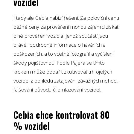
vozidel
I tady ale Cebia nabízí řešení. Za poloviční cenu
běžné ceny za prověření mohou zájemci získat
plné prověření vozidla, jehož součástí jsou
právě i podrobné informace o haváriích a
poškozeních, a to včetně fotografií a vyčíslení
škody pojišťovnou. Podle Pajera se tímto
krokem může podařit zkultivovat trh ojetých
vozidel z pohledu zatajování závažných nehod,
falšování původu či omlazování vozidel.
Cebia chce kontrolovat 80
% vozidel