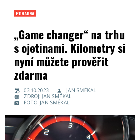
PORADNA
„Game changer“ na trhu
s ojetinami. Kilometry si
nyní můžete prověřit
zdarma
03.10.2023
JAN SMÉKAL
ZDROJ: JAN SMÉKAL
FOTO: JAN SMÉKAL