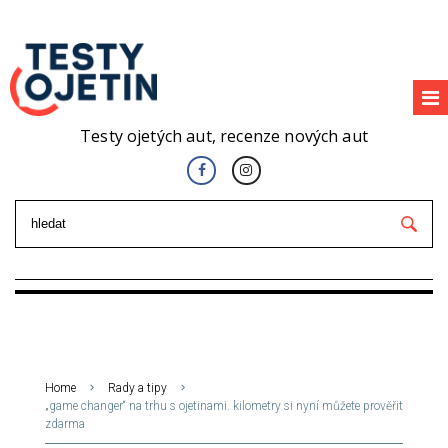
Testy ojetých aut, recenze nových aut
Home
Rady a tipy
„game changer“ na trhu s ojetinami. kilometry si nyní můžete prověřit
zdarma