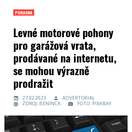
PORADNA
Levné motorové pohony
pro garážová vrata,
prodávané na internetu,
se mohou výrazně
prodražit
27.02.2023
ADVERTORIAL
ZDROJ: BENINCA
FOTO: PIXABAY