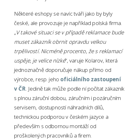
Některé eshopy se navíc tváří jako by byly
české, ale provozuje je například polská firma.
„
V takové situaci se v případě reklamace bude
muset zákazník obrnit opravdu velkou
trpělivostí. Nicméně procento, že s reklamací
uspěje, je velice nízké
“, varuje Kolarov, která
jednoznačně doporučuje nákup přímo od
výrobce, resp. jeho
oficiálního zastoupení
v ČR
. Jedině tak může podle ní počítat zákazník
s plnou záruční dobou, záručním i pozáručním
servisem, dostupností náhradních dílů,
technickou podporou v českém jazyce a
především s odbornou montáží od
proškolených pracovníků a firem.