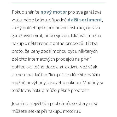
Pokud sháníte
nový motor
pro svá garážová
vrata, nebo bránu, případně
další sortiment
,
který potřebujete pro novou instalaci, opravu
garážových vrat, nebo vjezdu, láká vás možná
nákup u některého z online prodejců. Třeba
proto, že ceny zboží mohou být u některých
z těchto internetových prodejců na první
pohled skutečně docela atraktivní. Než však
kliknete na tlačítko "koupit", je důležité zvážit i
možné nevýhody takového nákupu. Mnohdy se
totiž levný nákup může pěkně prodražit.
Jedním z největších problémů, se kterými se
můžete setkat při nákupu motoru u