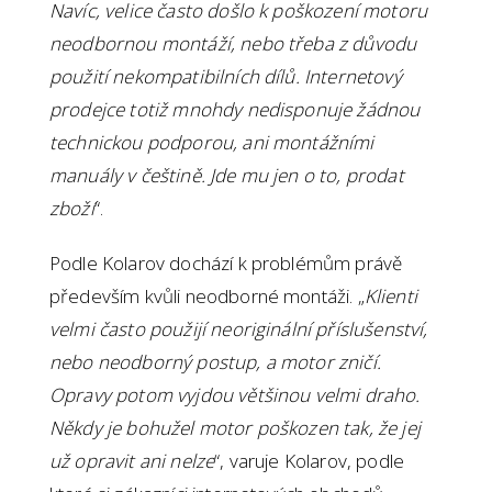
Navíc, velice často došlo k poškození motoru
neodbornou montáží, nebo třeba z důvodu
použití nekompatibilních dílů. Internetový
prodejce totiž mnohdy nedisponuje žádnou
technickou podporou, ani montážními
manuály v češtině. Jde mu jen o to, prodat
zboží
“.
Podle Kolarov dochází k problémům právě
především kvůli neodborné montáži. „
Klienti
velmi často použijí neoriginální příslušenství,
nebo neodborný postup, a motor zničí.
Opravy potom vyjdou většinou velmi draho.
Někdy je bohužel motor poškozen tak, že jej
už opravit ani nelze
“, varuje Kolarov, podle