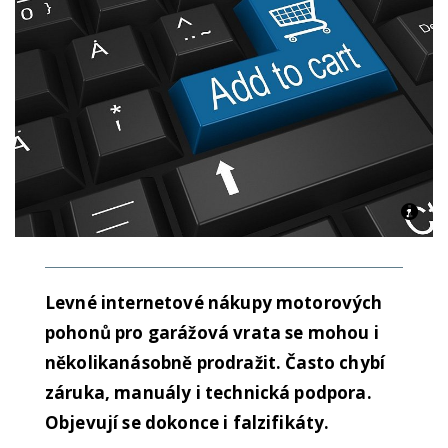
Levné internetové nákupy motorových
pohonů pro garážová vrata se mohou i
několikanásobně prodražit. Často chybí
záruka, manuály i technická podpora.
Objevují se dokonce i falzifikáty.