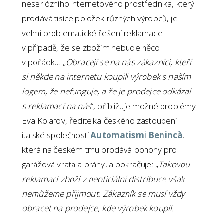
neseriózního internetového prostředníka, který
prodává tisíce položek různých výrobců, je
velmi problematické řešení reklamace
v případě, že se zbožím nebude něco
v pořádku. „
Obracejí se na nás zákazníci, kteří
si někde na internetu koupili výrobek s naším
logem, že nefunguje, a že je prodejce odkázal
s reklamací na nás
“, přibližuje možné problémy
Eva Kolarov, ředitelka českého zastoupení
italské společnosti
Automatismi Benincà
,
která na českém trhu prodává pohony pro
garážová vrata a brány, a pokračuje: „
Takovou
reklamaci zboží z neoficiální distribuce však
nemůžeme přijmout. Zákazník se musí vždy
obracet na prodejce, kde výrobek koupil.