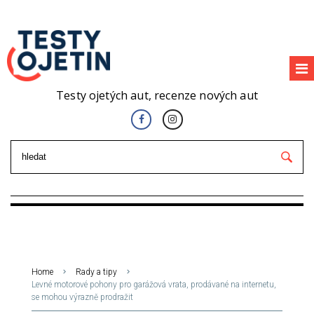
Testy ojetých aut, recenze nových aut
Home
Rady a tipy
Levné motorové pohony pro garážová vrata, prodávané na internetu,
se mohou výrazně prodražit