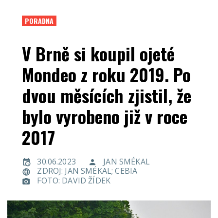
PORADNA
V Brně si koupil ojeté
Mondeo z roku 2019. Po
dvou měsících zjistil, že
bylo vyrobeno již v roce
2017
30.06.2023
JAN SMÉKAL
ZDROJ: JAN SMÉKAL; CEBIA
FOTO: DAVID ŽÍDEK