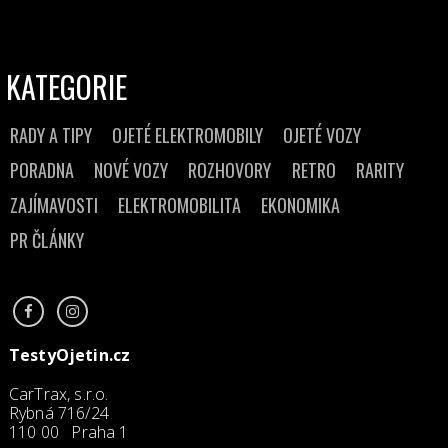
KATEGORIE
RADY A TIPY
OJETÉ ELEKTROMOBILY
OJETÉ VOZY
PORADNA
NOVÉ VOZY
ROZHOVORY
RETRO
RARITY
ZAJÍMAVOSTI
ELEKTROMOBILITA
EKONOMIKA
PR ČLÁNKY
TestyOjetin.cz
CarTrax, s.r.o.
Rybná 716/24
110 00 Praha 1