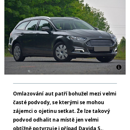
Omlazování aut patří bohužel mezi velmi
časté podvody, se kterými se mohou
zájemci o ojetinu setkat. Že lze takový
podvod odhalit na místě jen velmi
obtížně potvrzuje i případ Davida S.,