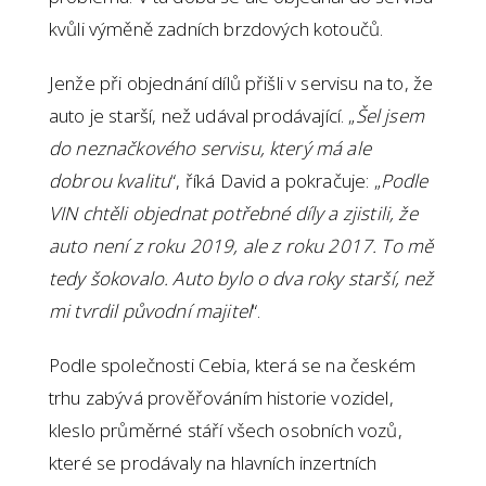
kvůli výměně zadních brzdových kotoučů.
Jenže při objednání dílů přišli v servisu na to, že
auto je starší, než udával prodávající. „
Šel jsem
do neznačkového servisu, který má ale
dobrou kvalitu
“, říká David a pokračuje: „
Podle
VIN chtěli objednat potřebné díly a zjistili, že
auto není z roku 2019, ale z roku 2017. To mě
tedy šokovalo. Auto bylo o dva roky starší, než
mi tvrdil původní majitel
“.
Podle společnosti Cebia, která se na českém
trhu zabývá prověřováním historie vozidel,
kleslo průměrné stáří všech osobních vozů,
které se prodávaly na hlavních inzertních