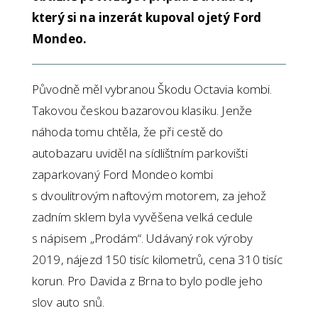
který si na inzerát kupoval ojetý Ford
Mondeo.
Původně měl vybranou Škodu Octavia kombi.
Takovou českou bazarovou klasiku. Jenže
náhoda tomu chtěla, že při cestě do
autobazaru uviděl na sídlištním parkovišti
zaparkovaný Ford Mondeo kombi
s dvoulitrovým naftovým motorem, za jehož
zadním sklem byla vyvěšena velká cedule
s nápisem „Prodám“. Udávaný rok výroby
2019, nájezd 150 tisíc kilometrů, cena 310 tisíc
korun. Pro Davida z Brna to bylo podle jeho
slov auto snů.