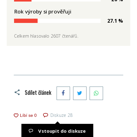
Rok výroby si prověřuji
27.1 %
Celkem hlasovalo 2607 čtenářů.
Facebook
Twitter
WhatsApp
Sdílet článek
Diskuze
28
Vstoupit do diskuze