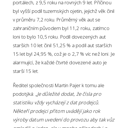
portálech, z 9,5 roku na rovných 9 let. Příčinou
byl vyšší podíl tuzemských ojetin, jejichž věk činil
v průměru 7,2 roku. Průměrný věk aut se
zahraničním původem byl 11,2 roku, zatímco
loni to bylo 10,5 roku. Podíl dovezených aut
starších 10 let činil 51,25 % a podíl aut starších
15 let byl 24,95 %, což je o 2,7 % víc než loni. Je
alarmující, že každé čtvrté dovezené auto je
starší 15 let.
Ředitel společnosti Martin Pajer k tomu ale
podotýká: „
Je důležité dodat, že čísla pro
statistiku vždy vycházejí z dat prodejců.
Někteří prodejci přitom uvádějí jako rok
výroby datum uvedení do provozu aby tak vůz