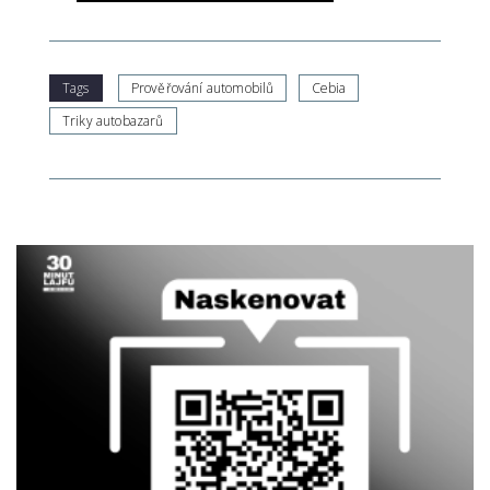
Tags
Prověřování automobilů
Cebia
Triky autobazarů