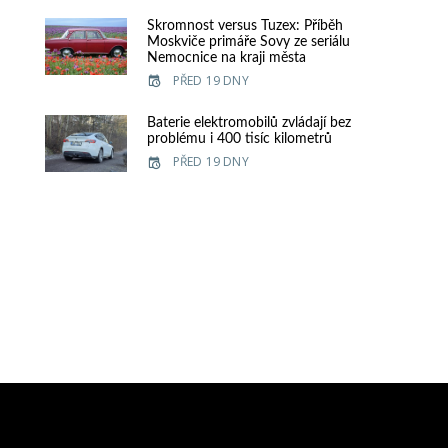
Skromnost versus Tuzex: Příběh
Moskviče primáře Sovy ze seriálu
Nemocnice na kraji města
PŘED 19 DNY
Baterie elektromobilů zvládají bez
problému i 400 tisíc kilometrů
PŘED 19 DNY