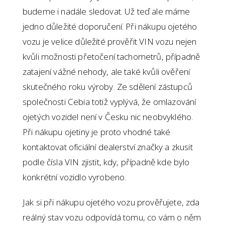
budeme i nadále sledovat. Už teď ale máme
jedno důležité doporučení. Při nákupu ojetého
vozu je velice důležité prověřit VIN vozu nejen
kvůli možnosti přetočení tachometrů, případně
zatajení vážné nehody, ale také kvůli ověření
skutečného roku výroby. Ze sdělení zástupců
společnosti Cebia totiž vyplývá, že omlazování
ojetých vozidel není v Česku nic neobvyklého.
Při nákupu ojetiny je proto vhodné také
kontaktovat oficiální dealerství značky a zkusit
podle čísla VIN zjistit, kdy, případně kde bylo
konkrétní vozidlo vyrobeno.
Jak si při nákupu ojetého vozu prověřujete, zda
reálný stav vozu odpovídá tomu, co vám o něm