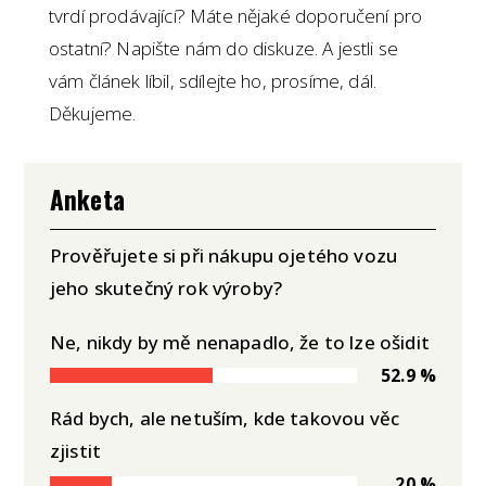
tvrdí prodávající? Máte nějaké doporučení pro
ostatní? Napište nám do diskuze. A jestli se
vám článek líbil, sdílejte ho, prosíme, dál.
Děkujeme.
Anketa
Prověřujete si při nákupu ojetého vozu
jeho skutečný rok výroby?
Ne, nikdy by mě nenapadlo, že to lze ošidit
52.9 %
Rád bych, ale netuším, kde takovou věc
zjistit
20 %