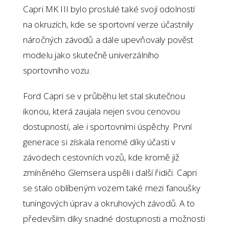
Capri MK III bylo proslulé také svojí odolností
na okruzích, kde se sportovní verze účastnily
náročných závodů a dále upevňovaly pověst
modelu jako skutečně univerzálního
sportovního vozu.
Ford Capri se v průběhu let stal skutečnou
ikonou, která zaujala nejen svou cenovou
dostupností, ale i sportovními úspěchy. První
generace si získala renomé díky účasti v
závodech cestovních vozů, kde kromě již
zmíněného Glemsera uspěli i další řidiči. Capri
se stalo oblíbeným vozem také mezi fanoušky
tuningových úprav a okruhových závodů. A to
především díky snadné dostupnosti a možnosti