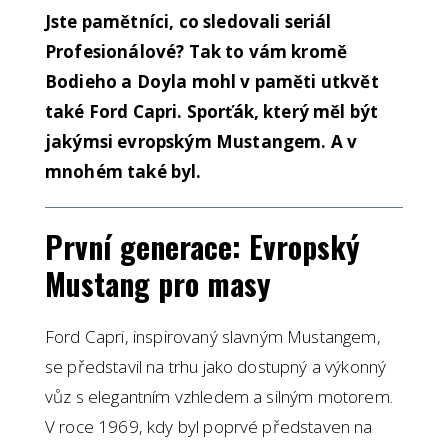
Jste pamětníci, co sledovali seriál
Profesionálové? Tak to vám kromě
Bodieho a Doyla mohl v paměti utkvět
také Ford Capri. Sporťák, který měl být
jakýmsi evropským Mustangem. A v
mnohém také byl.
První generace: Evropský
Mustang pro masy
Ford Capri, inspirovaný slavným Mustangem,
se představil na trhu jako dostupný a výkonný
vůz s elegantním vzhledem a silným motorem.
V roce 1969, kdy byl poprvé představen na