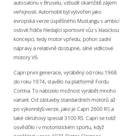
autosalonu v Bruselu, vzbudil okamžitě zájem
veřejnosti. Automobil byl vytvořen jako
evropská verze úspěšného Mustangu s ambicí
oslovit řidiče hledající sportovní vůz s klasickou
koncepcí, tedy motor vpředu, pohon zadní
nápravy a relativně dostupné, silné vidlicové
motory V6.
Capri první generace, vyráběný od roku 1968
do roku 1974, stavělo na platformě Fordu
Cortina. To nabízelo možnost vyrábět mnoho
variant. Od zástavby standardních motorů až
po výkonnější verze, jako je Capri 2600 RS a
také okruhový speciál 3100 RS. Capri se totiž
osvědčilo i v motoristickém sportu, když