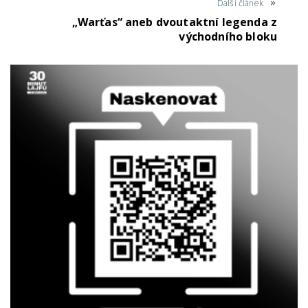
Další článek
„Warťas“ aneb dvoutaktní legenda z
východního bloku