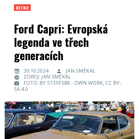
RETRO
Ford Capri: Evropská
legenda ve třech
generacích
30.10.2024
JAN SMÉKAL
ZDROJ: JAN SMÉKAL
FOTO: BY STEFFS88 - OWN WORK, CC BY-
SA 4.0