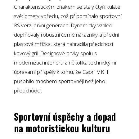
Charakteristickým znakem se staly čtyři kulaté
světlomety vpředu, což připomínalo sportovní
RS verzi první generace. Dynamický vzhled
doplňovaly robustní černé nárazníky a přední
plastová mřížka, která nahradila předchozí
kovový gril. Designové prvky spolu s
modernizací interiéru a několika technickými
úpravami přispěly k tomu, že Capri MK III
působilo mnohem sportovněji než jeho
předchůdci.
Sportovní úspěchy a dopad
na motoristickou kulturu