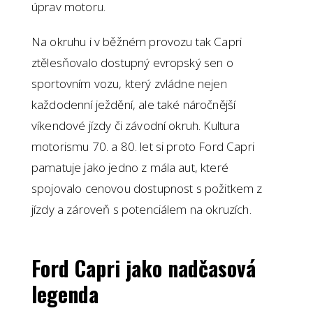
úprav motoru.
Na okruhu i v běžném provozu tak Capri
ztělesňovalo dostupný evropský sen o
sportovním vozu, který zvládne nejen
každodenní ježdění, ale také náročnější
víkendové jízdy či závodní okruh. Kultura
motorismu 70. a 80. let si proto Ford Capri
pamatuje jako jedno z mála aut, které
spojovalo cenovou dostupnost s požitkem z
jízdy a zároveň s potenciálem na okruzích.
Ford Capri jako nadčasová
legenda