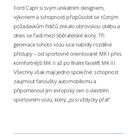
Ford Capri si svým unikátním designem,
výkonem a schopností přizpůsobit se různým
požadavkům řidičů získalo obrovskou oblibu a
dnes se řadí mezi sběratelské ikony. Tři
generace tohoto vozu sice nabídly rozdílné
přístupy – od sportovně orientované MK I přes
komfortnější MK II až po finální facelift MK III.
Všechny však mají jedno společné: schopnost
zaujmout fanoušky automobilismu a
připomenout jim evropský sen o vlastním
sportovním vozu, který „jsi si vždycky přál“.