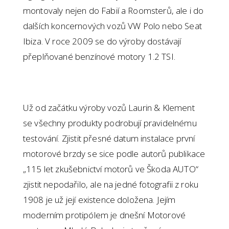
montovaly nejen do Fabií a Roomsterů, ale i do
dalších koncernových vozů VW Polo nebo Seat
Ibiza. V roce 2009 se do výroby dostávají
přeplňované benzínové motory 1.2 TSI.
Už od začátku výroby vozů Laurin & Klement
se všechny produkty podrobují pravidelnému
testování. Zjistit přesné datum instalace první
motorové brzdy se sice podle autorů publikace
„115 let zkušebnictví motorů ve Škoda AUTO“
zjistit nepodařilo, ale na jedné fotografii z roku
1908 je už její existence doložena. Jejím
moderním protipólem je dnešní Motorové