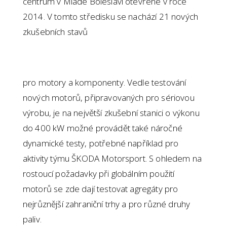
centrum v Mladé Boleslavi otevřené v roce
2014. V tomto středisku se nachází 21 nových
zkušebních stavů
pro motory a komponenty. Vedle testování
nových motorů, připravovaných pro sériovou
výrobu, je na největší zkušební stanici o výkonu
do 400 kW možné provádět také náročné
dynamické testy, potřebné například pro
aktivity týmu ŠKODA Motorsport. S ohledem na
rostoucí požadavky při globálním použití
motorů se zde dají testovat agregáty pro
nejrůznější zahraniční trhy a pro různé druhy
paliv.