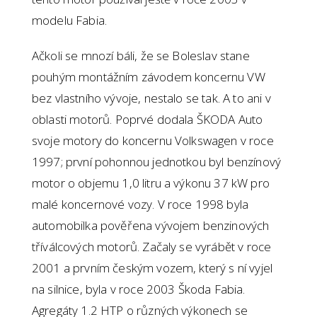
modelu Fabia.
Ačkoli se mnozí báli, že se Boleslav stane
pouhým montážním závodem koncernu VW
bez vlastního vývoje, nestalo se tak. A to ani v
oblasti motorů. Poprvé dodala ŠKODA Auto
svoje motory do koncernu Volkswagen v roce
1997; první pohonnou jednotkou byl benzínový
motor o objemu 1,0 litru a výkonu 37 kW pro
malé koncernové vozy. V roce 1998 byla
automobilka pověřena vývojem benzinových
tříválcových motorů. Začaly se vyrábět v roce
2001 a prvním českým vozem, který s ní vyjel
na silnice, byla v roce 2003 Škoda Fabia.
Agregáty 1.2 HTP o různých výkonech se