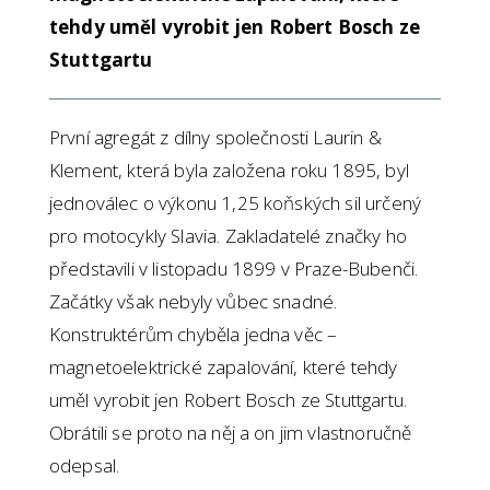
tehdy uměl vyrobit jen Robert Bosch ze
Stuttgartu
První agregát z dílny společnosti Laurin &
Klement, která byla založena roku 1895, byl
jednoválec o výkonu 1,25 koňských sil určený
pro motocykly Slavia. Zakladatelé značky ho
představili v listopadu 1899 v Praze-Bubenči.
Začátky však nebyly vůbec snadné.
Konstruktérům chyběla jedna věc –
magnetoelektrické zapalování, které tehdy
uměl vyrobit jen Robert Bosch ze Stuttgartu.
Obrátili se proto na něj a on jim vlastnoručně
odepsal.