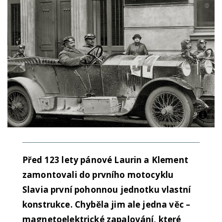
Před 123 lety pánové Laurin a Klement
zamontovali do prvního motocyklu
Slavia první pohonnou jednotku vlastní
konstrukce. Chyběla jim ale jedna věc –
magnetoelektrické zapalování, které