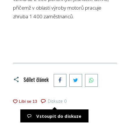
přičemž v oblasti výroby motorů pracuje
zhruba 1 400 zaměstnanců.
Facebook
Twitter
WhatsApp
Sdílet článek
Diskuze
0
Vstoupit do diskuze