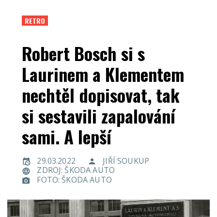
RETRO
Robert Bosch si s
Laurinem a Klementem
nechtěl dopisovat, tak
si sestavili zapalování
sami. A lepší
29.03.2022
JIŘÍ SOUKUP
ZDROJ: ŠKODA AUTO
FOTO: ŠKODA AUTO