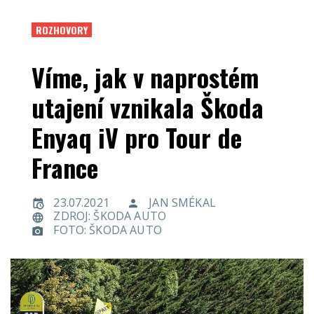
ROZHOVORY
Víme, jak v naprostém
utajení vznikala Škoda
Enyaq iV pro Tour de
France
23.07.2021
JAN SMÉKAL
ZDROJ: ŠKODA AUTO
FOTO: ŠKODA AUTO