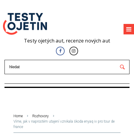
Testy ojetých aut, recenze nových aut
Home
Rozhovory
Víme, jak v naprostém utajení vznikala škoda enyaq iv pro tour de
france