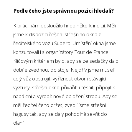
Podle čeho jste správnou pozici hledali?
K práci nám posloužilo hned několik indicií. Měli
jsme k dispozici řešení střešního okna z
ředitelského vozu Superb. Umístění okna jsme
konzultovali i s organizátory Tour de France.
Klíčovým kritériem bylo, aby se ze sedačky dalo
dobře zvednout do stoje. Nejdřív jsme museli
celý vůz odstrojit, vyříznout otvor i stávající
výztuhy, střešní okno přivařit, utěsnit, připojit k
napájení a vyrobit nové obložení stropu. Aby se
měl ředitel čeho držet, zvedli jsme střešní
hagusy tak, aby se daly pohodlně sevřít do
dlaní.