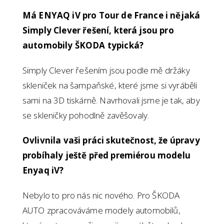
Má ENYAQ iV pro Tour de France i nějaká
Simply Clever řešení, která jsou pro
automobily ŠKODA typická?
Simply Clever řešením jsou podle mě držáky
skleniček na šampaňské, které jsme si vyráběli
sami na 3D tiskárně. Navrhovali jsme je tak, aby
se skleničky pohodlně zavěšovaly.
Ovlivnila vaši práci skutečnost, že úpravy
probíhaly ještě před premiérou modelu
Enyaq iV?
Nebylo to pro nás nic nového. Pro ŠKODA
AUTO zpracováváme modely automobilů,