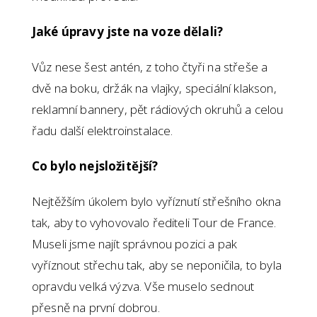
Jaké úpravy jste na voze dělali?
Vůz nese šest antén, z toho čtyři na střeše a
dvě na boku, držák na vlajky, speciální klakson,
reklamní bannery, pět rádiových okruhů a celou
řadu další elektroinstalace.
Co bylo nejsložitější?
Nejtěžším úkolem bylo vyříznutí střešního okna
tak, aby to vyhovovalo řediteli Tour de France.
Museli jsme najít správnou pozici a pak
vyříznout střechu tak, aby se neponičila, to byla
opravdu velká výzva. Vše muselo sednout
přesně na první dobrou.