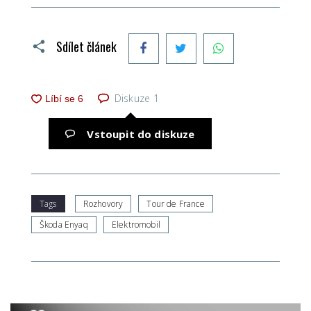
Facebook
Twitter
WhatsApp
Sdílet článek
Diskuze
1
Vstoupit do diskuze
Tags
Rozhovory
Tour de France
Škoda Enyaq
Elektromobil