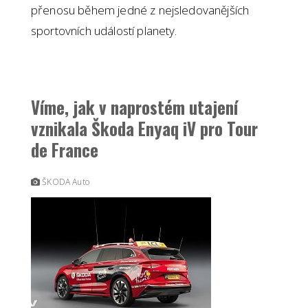
přenosu během jedné z nejsledovanějších
sportovních událostí planety.
Víme, jak v naprostém utajení
vznikala Škoda Enyaq iV pro Tour
de France
ŠKODA Auto