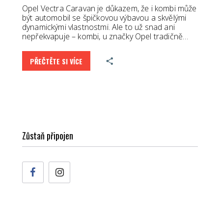
Opel Vectra Caravan je důkazem, že i kombi může
být automobil se špičkovou výbavou a skvělými
dynamickými vlastnostmi. Ale to už snad ani
nepřekvapuje – kombi, u značky Opel tradičně…
PŘEČTĚTE SI VÍCE
Zůstaň připojen