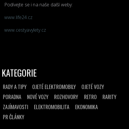
Podívejte se i na naše další weby:
www.life24.cz
www.cestyavylety.cz
KATEGORIE
RADY A TIPY
OJETÉ ELEKTROMOBILY
OJETÉ VOZY
PORADNA
NOVÉ VOZY
ROZHOVORY
RETRO
RARITY
ZAJÍMAVOSTI
ELEKTROMOBILITA
EKONOMIKA
PR ČLÁNKY