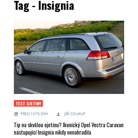
Tag - Insignia
TEST OJETINY
PŘED 1579 DNY
JIŘÍ SOUKUP
Tip na skvělou ojetinu? Ikonický Opel Vectra Caravan
nástupující Insignia nikdy nenahradila