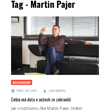
Tag - Martin Pajer
ROZHOVORY
PŘED 267 DNY
JAN SMÉKAL
Cebia má data o autech ze zahraničí
Jak v rozhovoru říká Martin Pajer, ředitel