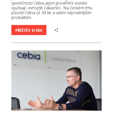
společnosti Cebia, jejich prověření vozidel
využívají i evropští zákazníci: Na českém trhu
působí Cebia už 34 let a vaším nejznámějším
produktem…
PŘEČTĚTE SI VÍCE