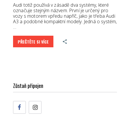
Audi totiž používá v zásadě dva systémy, které
označuje stejným názvem. První je určený pro
vozy s motorem vpředu napříč, jako je třeba Audi
A3 a podobné kompaktní modely. Jedná o systém,
…
PŘEČTĚTE SI VÍCE
Zůstaň připojen