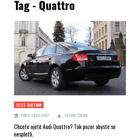
Tag - Quattro
TEST OJETINY
PŘED 1830 DNY
DAVID ŽÍDEK
Chcete ojeté Audi Quattro? Tak pozor abyste se
nespletli.