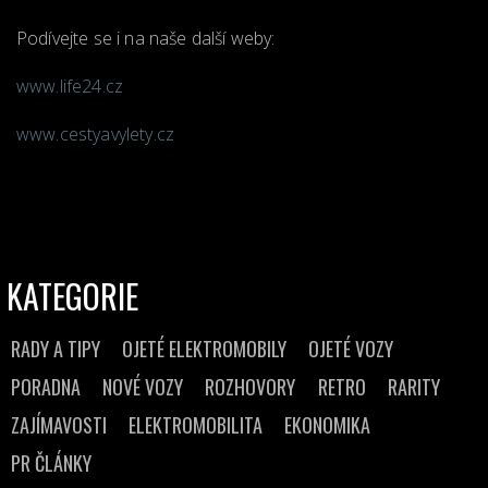
Podívejte se i na naše další weby:
www.life24.cz
www.cestyavylety.cz
KATEGORIE
RADY A TIPY
OJETÉ ELEKTROMOBILY
OJETÉ VOZY
PORADNA
NOVÉ VOZY
ROZHOVORY
RETRO
RARITY
ZAJÍMAVOSTI
ELEKTROMOBILITA
EKONOMIKA
PR ČLÁNKY