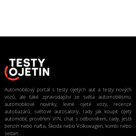
Automobilový portál s testy ojetých aut a testy nových
vozů, ale také zpravodajství ze světa automobilismu,
automobilové novinky, levné ojeté vozy, recenze
autobazarů, světové autosalony, rady jak koupit ojetý
automobil, prověření VIN, chat s odborníkem, rady, jestli
benzín nebo nafta, Škoda nebo Volkswagen, kombi nebo
sedan…