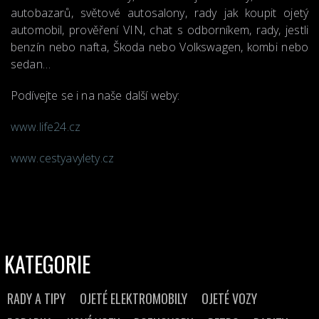
autobazarů, světové autosalony, rady jak koupit ojetý
automobil, prověření VIN, chat s odborníkem, rady, jestli
benzín nebo nafta, Škoda nebo Volkswagen, kombi nebo
sedan…
Podívejte se i na naše další weby:
www.life24.cz
www.cestyavylety.cz
KATEGORIE
RADY A TIPY
OJETÉ ELEKTROMOBILY
OJETÉ VOZY