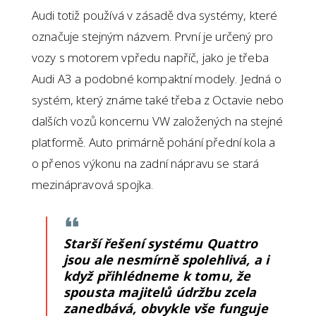
Audi totiž používá v zásadě dva systémy, které
označuje stejným názvem. První je určený pro
vozy s motorem vpředu napříč, jako je třeba
Audi A3 a podobné kompaktní modely. Jedná o
systém, který známe také třeba z Octavie nebo
dalších vozů koncernu VW založených na stejné
platformě. Auto primárně pohání přední kola a
o přenos výkonu na zadní nápravu se stará
mezinápravová spojka.
Starší řešení systému Quattro
jsou ale nesmírně spolehlivá, a i
když přihlédneme k tomu, že
spousta majitelů údržbu zcela
zanedbává, obvykle vše funguje