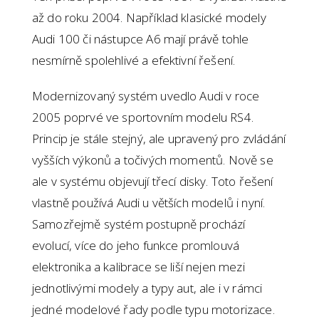
až do roku 2004. Například klasické modely
Audi 100 či nástupce A6 mají právě tohle
nesmírně spolehlivé a efektivní řešení.
Modernizovaný systém uvedlo Audi v roce
2005 poprvé ve sportovním modelu RS4.
Princip je stále stejný, ale upravený pro zvládání
vyšších výkonů a točivých momentů. Nově se
ale v systému objevují třecí disky. Toto řešení
vlastně používá Audi u větších modelů i nyní.
Samozřejmě systém postupně prochází
evolucí, více do jeho funkce promlouvá
elektronika a kalibrace se liší nejen mezi
jednotlivými modely a typy aut, ale i v rámci
jedné modelové řady podle typu motorizace.