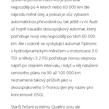
nejpozději po 4 letech nebo 60 000 km dle
nájezdu měnit olej, a pokud je vůz vybaven
automatickou převodovkou, tak ještě i v ní. Audi
už hojně nasadilo dvouspojkový automat, který
potřebuje nový olej nejpozději po těch 60 000
km. Ale i vzácně se vyskytující automat Tiptronic
s hydrodynamickým měničem u motorizace 3.0
TDI a někdy i 3.2 FSI potřebuje novou olejovou
náplň po stejném intervalu, i když u něj natažení
servisního plánu na 90 až 100 000 km
neznamená takový průšvih jako u
dvouspojkového S-Tronicu (jen jiný název pro
koncernové DSG).
Starší řešení systému Quattro jsou ale