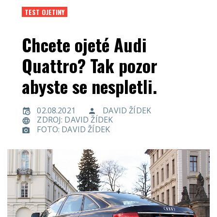
TEST OJETINY
Chcete ojeté Audi
Quattro? Tak pozor
abyste se nespletli.
02.08.2021
DAVID ŽÍDEK
ZDROJ: DAVID ŽÍDEK
FOTO: DAVID ŽÍDEK