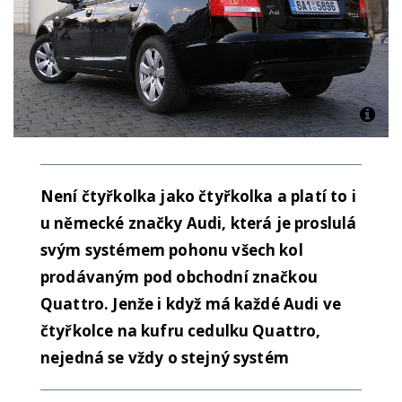
Není čtyřkolka jako čtyřkolka a platí to i
u německé značky Audi, která je proslulá
svým systémem pohonu všech kol
prodávaným pod obchodní značkou
Quattro. Jenže i když má každé Audi ve
čtyřkolce na kufru cedulku Quattro,
nejedná se vždy o stejný systém