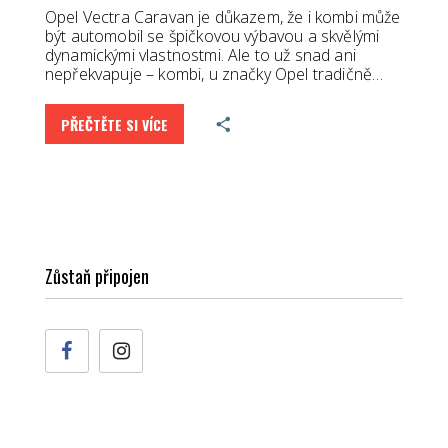
Opel Vectra Caravan je důkazem, že i kombi může
být automobil se špičkovou výbavou a skvělými
dynamickými vlastnostmi. Ale to už snad ani
nepřekvapuje – kombi, u značky Opel tradičně…
PŘEČTĚTE SI VÍCE
Zůstaň připojen