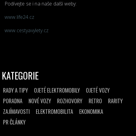
Podívejte se i na naše další weby:
www.life24.cz
www.cestyavylety.cz
KATEGORIE
RADY A TIPY
OJETÉ ELEKTROMOBILY
OJETÉ VOZY
PORADNA
NOVÉ VOZY
ROZHOVORY
RETRO
RARITY
ZAJÍMAVOSTI
ELEKTROMOBILITA
EKONOMIKA
PR ČLÁNKY