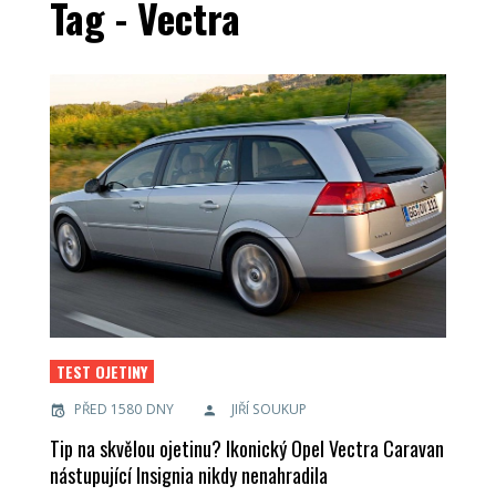
Tag - Vectra
TEST OJETINY
PŘED 1580 DNY
JIŘÍ SOUKUP
Tip na skvělou ojetinu? Ikonický Opel Vectra Caravan
nástupující Insignia nikdy nenahradila