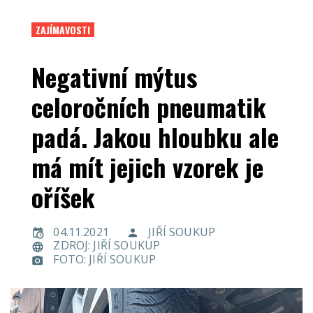
ZAJÍMAVOSTI
Negativní mýtus
celoročních pneumatik
padá. Jakou hloubku ale
má mít jejich vzorek je
oříšek
04.11.2021
JIŘÍ SOUKUP
ZDROJ: JIŘÍ SOUKUP
FOTO: JIŘÍ SOUKUP