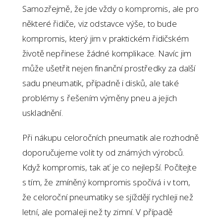
Samozřejmě, že jde vždy o kompromis, ale pro
některé řidiče, viz odstavce výše, to bude
kompromis, který jim v praktickém řidičském
životě nepřinese žádné komplikace. Navíc jim
může ušetřit nejen finanční prostředky za další
sadu pneumatik, případně i disků, ale také
problémy s řešením výměny pneu a jejich
uskladnění.
Při nákupu celoročních pneumatik ale rozhodně
doporučujeme volit ty od známých výrobců.
Když kompromis, tak ať je co nejlepší. Počítejte
s tím, že zmíněný kompromis spočívá i v tom,
že celoroční pneumatiky se sjíždějí rychleji než
letní, ale pomaleji než ty zimní. V případě