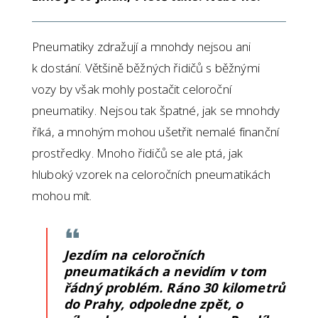
Pneumatiky zdražují a mnohdy nejsou ani
k dostání. Většině běžných řidičů s běžnými
vozy by však mohly postačit celoroční
pneumatiky. Nejsou tak špatné, jak se mnohdy
říká, a mnohým mohou ušetřit nemalé finanční
prostředky. Mnoho řidičů se ale ptá, jak
hluboký vzorek na celoročních pneumatikách
mohou mít.
Jezdím na celoročních
pneumatikách a nevidím v tom
řádný problém. Ráno 30 kilometrů
do Prahy, odpoledne zpět, o