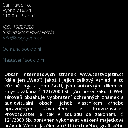
CarTrax, s.r.o.
Rybná 716/24
110 00 Praha 1
IČO: 10827226
Šéfredaktor: Pavel Foltýn
info@testyojetin.cz
Ochrana soukromí
Nastavení soukromí
Obsah internetových stránek www.testyojetin.cz
(dále jen „Web“) jakož i jejich celkový vzhled, a to
včetně loga a jeho částí, jsou autorským dílem ve
smyslu zákona č. 121/2000 Sb. (Autorský zákon). Web
zároveň obsahuje vyobrazení ochranných známek a
audiovizuální obsah, jehož vlastníkem a/nebo
oprávněným uživatelem je Provozovatel.
Provozovatel je tak v souladu se zákonem. č.
121/2000 Sb. oprávněn vykonávat veškerá majetková
práva k Webu. Jakékoliv užití textového, grafického