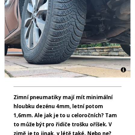
Zimní pneumatiky mají mít minimální
hloubku dezénu 4mm, letní potom
1,6mm. Ale jak je to u celoročních? Tam
to může být pro řidiče trošku oříšek. V
zimě je to jinak, v létě také. Nebo ne?