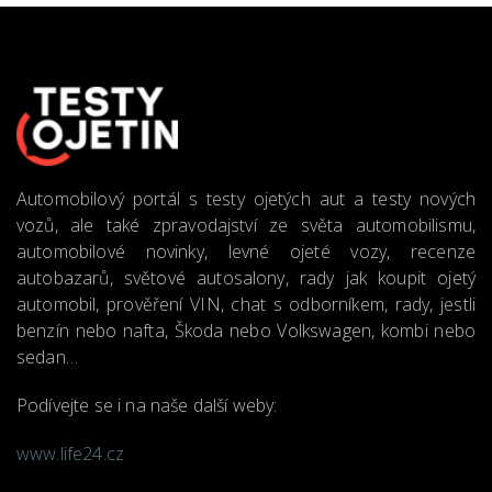
Automobilový portál s testy ojetých aut a testy nových
vozů, ale také zpravodajství ze světa automobilismu,
automobilové novinky, levné ojeté vozy, recenze
autobazarů, světové autosalony, rady jak koupit ojetý
automobil, prověření VIN, chat s odborníkem, rady, jestli
benzín nebo nafta, Škoda nebo Volkswagen, kombi nebo
sedan…
Podívejte se i na naše další weby:
www.life24.cz