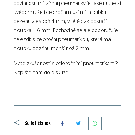
povinnosti mít zimní pneumatiky je také nutné si
uvědomit, že i celoroční musí mít hloubku
dezénu alespoň 4 mm, v létě pak postačí
hloubka 1,6 mm. Rozhodně se ale doporučuje
nejezdit s celoroční pneumatikou, která má
hloubku dezénu menší než 2 mm.
Máte zkušenosti s celoročními pneumatikami?
Napište nám do diskuze
Facebook
Twitter
WhatsApp
Sdílet článek