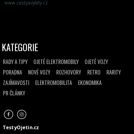
www.cestyavylety.cz
KATEGORIE
RADY A TIPY
OJETÉ ELEKTROMOBILY
OJETÉ VOZY
PORADNA
NOVÉ VOZY
ROZHOVORY
RETRO
RARITY
ZAJÍMAVOSTI
ELEKTROMOBILITA
EKONOMIKA
PR ČLÁNKY
TestyOjetin.cz