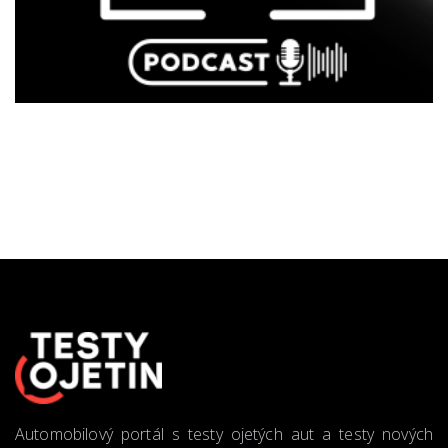
Automobilový portál s testy ojetých aut a testy nových