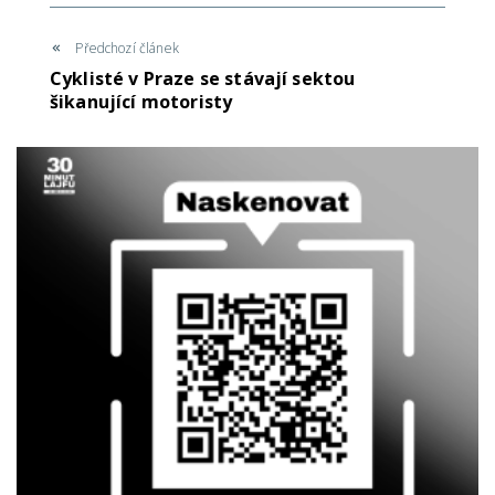
Předchozí článek
Cyklisté v Praze se stávají sektou
šikanující motoristy