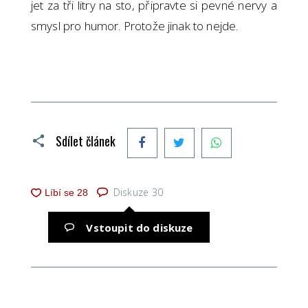
jet za tři litry na sto, připravte si pevné nervy a
smysl pro humor. Protože jinak to nejde.
Facebook
Twitter
WhatsApp
Sdílet článek
Diskuze
30
Vstoupit do diskuze