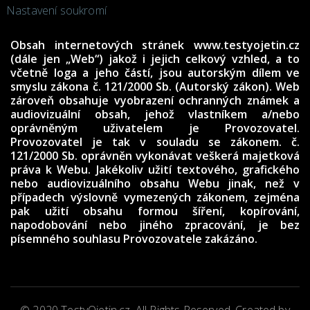
Nastavení soukromí
Obsah internetových stránek www.testyojetin.cz
(dále jen „Web“) jakož i jejich celkový vzhled, a to
včetně loga a jeho částí, jsou autorským dílem ve
smyslu zákona č. 121/2000 Sb. (Autorský zákon). Web
zároveň obsahuje vyobrazení ochranných známek a
audiovizuální obsah, jehož vlastníkem a/nebo
oprávněným uživatelem je Provozovatel.
Provozovatel je tak v souladu se zákonem. č.
121/2000 Sb. oprávněn vykonávat veškerá majetková
práva k Webu. Jakékoliv užití textového, grafického
nebo audiovizuálního obsahu Webu jinak, než v
případech výslovně vymezených zákonem, zejména
pak užití obsahu formou šíření, kopírování,
napodobování nebo jiného zpracování, je bez
písemného souhlasu Provozovatele zakázáno.