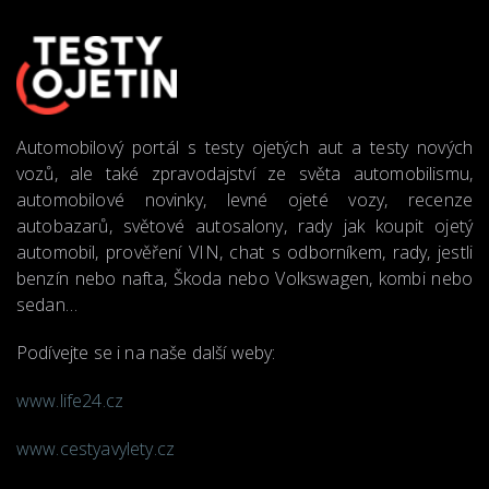
Automobilový portál s testy ojetých aut a testy nových
vozů, ale také zpravodajství ze světa automobilismu,
automobilové novinky, levné ojeté vozy, recenze
autobazarů, světové autosalony, rady jak koupit ojetý
automobil, prověření VIN, chat s odborníkem, rady, jestli
benzín nebo nafta, Škoda nebo Volkswagen, kombi nebo
sedan…
Podívejte se i na naše další weby:
www.life24.cz
www.cestyavylety.cz