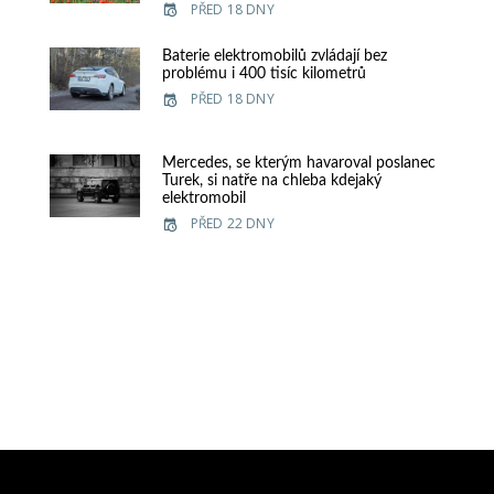
PŘED 18 DNY
Baterie elektromobilů zvládají bez
problému i 400 tisíc kilometrů
PŘED 18 DNY
Mercedes, se kterým havaroval poslanec
Turek, si natře na chleba kdejaký
elektromobil
PŘED 22 DNY