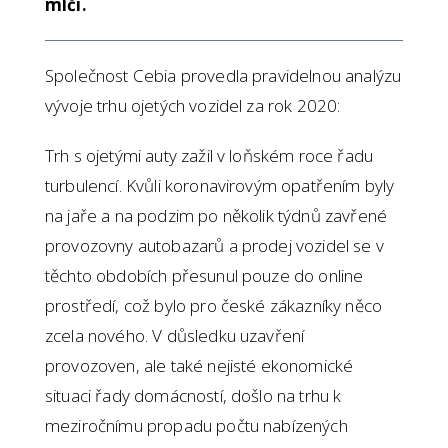
mlčí.
Společnost Cebia provedla pravidelnou analýzu
vývoje trhu ojetých vozidel za rok 2020:
Trh s ojetými auty zažil v loňském roce řadu
turbulencí. Kvůli koronavirovým opatřením byly
na jaře a na podzim po několik týdnů zavřené
provozovny autobazarů a prodej vozidel se v
těchto obdobích přesunul pouze do online
prostředí, což bylo pro české zákazníky něco
zcela nového. V důsledku uzavření
provozoven, ale také nejisté ekonomické
situaci řady domácností, došlo na trhu k
meziročnímu propadu počtu nabízených