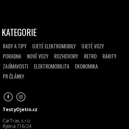
KATEGORIE
RADY A TIPY
OJETÉ ELEKTROMOBILY
OJETÉ VOZY
PORADNA
NOVÉ VOZY
ROZHOVORY
RETRO
RARITY
ZAJÍMAVOSTI
ELEKTROMOBILITA
EKONOMIKA
PR ČLÁNKY
TestyOjetin.cz
CarTrax, s.r.o.
Rybná 716/24