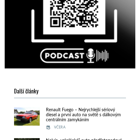
Další články
Renault Fuego – Nejrychlejší sériový
diesel a první auto na světě s dálkovým
centrálním zamykáním
VČERA