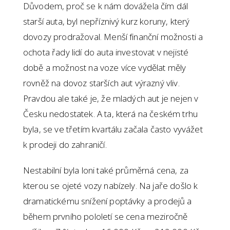
Důvodem, proč se k nám dovážela čím dál
starší auta, byl nepříznivý kurz koruny, který
dovozy prodražoval. Menší finanční možnosti a
ochota řady lidí do auta investovat v nejisté
době a možnost na voze více vydělat měly
rovněž na dovoz starších aut výrazný vliv.
Pravdou ale také je, že mladých aut je nejen v
Česku nedostatek. A ta, která na českém trhu
byla, se ve třetím kvartálu začala často vyvážet
k prodeji do zahraničí.
Nestabilní byla loni také průměrná cena, za
kterou se ojeté vozy nabízely. Na jaře došlo k
dramatickému snížení poptávky a prodejů a
během prvního pololetí se cena meziročně