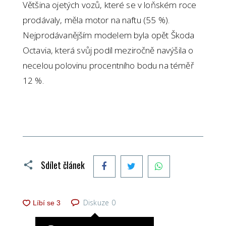
Většina ojetých vozů, které se v loňském roce
prodávaly, měla motor na naftu (55 %).
Nejprodávanějším modelem byla opět Škoda
Octavia, která svůj podíl meziročně navýšila o
necelou polovinu procentního bodu na téměř
12 %.
Facebook
Twitter
WhatsApp
Sdílet článek
Diskuze
0