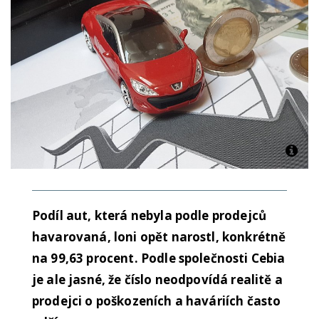
Podíl aut, která nebyla podle prodejců
havarovaná, loni opět narostl, konkrétně
na 99,63 procent. Podle společnosti Cebia
je ale jasné, že číslo neodpovídá realitě a
prodejci o poškozeních a haváriích často