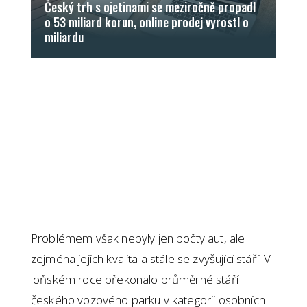
Český trh s ojetinami se meziročně propadl
o 53 miliard korun, online prodej vyrostl o
miliardu
Problémem však nebyly jen počty aut, ale
zejména jejich kvalita a stále se zvyšující stáří. V
loňském roce překonalo průměrné stáří
českého vozového parku v kategorii osobních