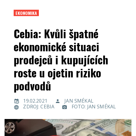
EKONOMIKA
Cebia: Kvůli špatné
ekonomické situaci
prodejců i kupujících
roste u ojetin riziko
podvodů
19.02.2021
JAN SMÉKAL
ZDROJ: CEBIA
FOTO: JAN SMÉKAL