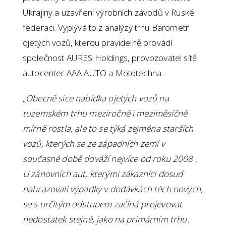
Ukrajiny a uzavření výrobních závodů v Ruské
federaci. Vyplývá to z analýzy trhu Barometr
ojetých vozů, kterou pravidelně provádí
společnost AURES Holdings, provozovatel sítě
autocenter AAA AUTO a Mototechna.
„
Obecně sice nabídka ojetých vozů na
tuzemském trhu meziročně i meziměsíčně
mírně rostla, ale to se týká zejména starších
vozů, kterých se ze západních zemí v
současné době dováží nejvíce od roku 2008 .
U zánovních aut, kterými zákazníci dosud
nahrazovali výpadky v dodávkách těch nových,
se s určitým odstupem začíná projevovat
nedostatek stejně, jako na primárním trhu.