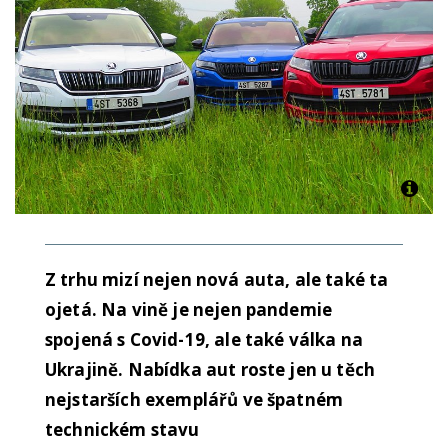
Z trhu mizí nejen nová auta, ale také ta
ojetá. Na vině je nejen pandemie
spojená s Covid-19, ale také válka na
Ukrajině. Nabídka aut roste jen u těch
nejstarších exemplářů ve špatném
technickém stavu