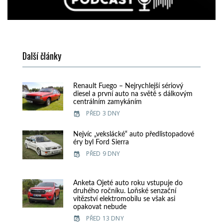
Další články
Renault Fuego – Nejrychlejší sériový
diesel a první auto na světě s dálkovým
centrálním zamykáním
PŘED 3 DNY
Nejvíc „vekslácké“ auto předlistopadové
éry byl Ford Sierra
PŘED 9 DNY
Anketa Ojeté auto roku vstupuje do
druhého ročníku. Loňské senzační
vítězství elektromobilu se však asi
opakovat nebude
PŘED 13 DNY