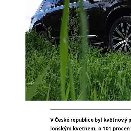
V České republice byl květnový 
loňským květnem, o 101 procent 