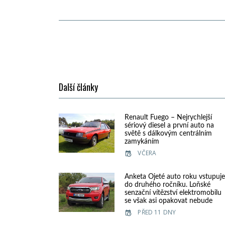
Další články
Renault Fuego – Nejrychlejší
sériový diesel a první auto na
světě s dálkovým centrálním
zamykáním
VČERA
Anketa Ojeté auto roku vstupuj
do druhého ročníku. Loňské
senzační vítězství elektromobilu
se však asi opakovat nebude
PŘED 11 DNY