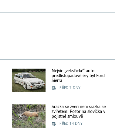
Nejvíc „vekslácké“ auto
předlistopadové éry byl Ford
Sierra
PŘED 7 DNY
e
Srážka se zvěří není srážka se
zvířetem: Pozor na slovíčka v
pojistné smlouvě
PŘED 14 DNY