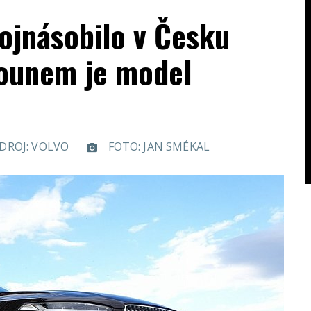
ojnásobilo v Česku
hounem je model
DROJ: VOLVO
FOTO: JAN SMÉKAL