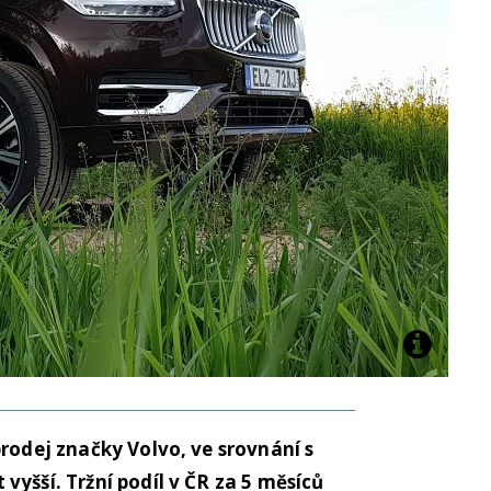
prodej značky Volvo, ve srovnání s
vyšší. Tržní podíl v ČR za 5 měsíců