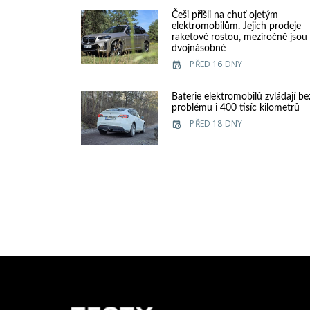
Češi přišli na chuť ojetým
elektromobilům. Jejich prodeje
raketově rostou, meziročně jsou
dvojnásobné
PŘED 16 DNY
Baterie elektromobilů zvládají be
problému i 400 tisíc kilometrů
PŘED 18 DNY