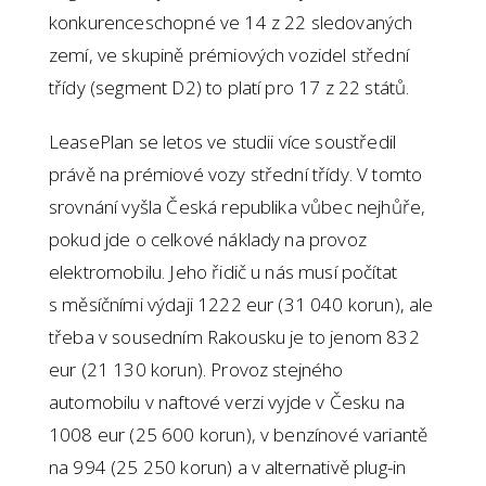
konkurenceschopné ve 14 z 22 sledovaných
zemí, ve skupině prémiových vozidel střední
třídy (segment D2) to platí pro 17 z 22 států.
LeasePlan se letos ve studii více soustředil
právě na prémiové vozy střední třídy. V tomto
srovnání vyšla Česká republika vůbec nejhůře,
pokud jde o celkové náklady na provoz
elektromobilu. Jeho řidič u nás musí počítat
s měsíčními výdaji 1222 eur (31 040 korun), ale
třeba v sousedním Rakousku je to jenom 832
eur (21 130 korun). Provoz stejného
automobilu v naftové verzi vyjde v Česku na
1008 eur (25 600 korun), v benzínové variantě
na 994 (25 250 korun) a v alternativě plug-in