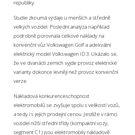
republiky.
Studie zkoumá výdaje u menších a středně
velkých vozidel. Poslední analýza například
podrobně porovnala celkové náklady na
konvenční vůz Volkswagen Golf a adekvátní
elektrický model Volkswagen ID.3. Ukázalo se,
že ve dvanácti zemích vyjde provoz elektrické
varianty dokonce levněji než provoz konvenční
verze.
Nákladová konkurenceschopnost
elektromobilů se zvyšuje spolu s velikostí vozů,
a tedy i s jejich prodejní cenou. Jestliže v rámci
vozidel nižší střední třídy (kompaktní vozy,
segment C1) jsou elektromobily nákladově