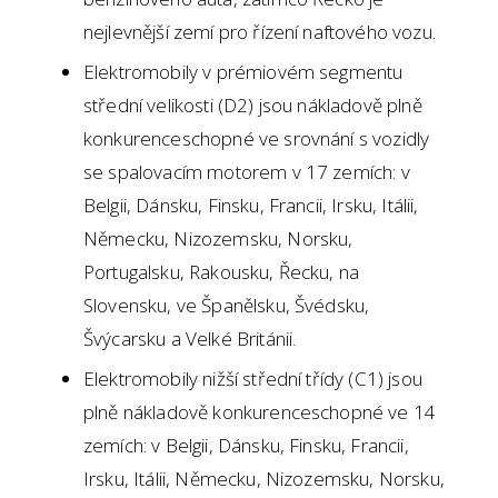
nejlevnější zemí pro řízení naftového vozu.
Elektromobily v prémiovém segmentu
střední velikosti (D2) jsou nákladově plně
konkurenceschopné ve srovnání s vozidly
se spalovacím motorem v 17 zemích: v
Belgii, Dánsku, Finsku, Francii, Irsku, Itálii,
Německu, Nizozemsku, Norsku,
Portugalsku, Rakousku, Řecku, na
Slovensku, ve Španělsku, Švédsku,
Švýcarsku a Velké Británii.
Elektromobily nižší střední třídy (C1) jsou
plně nákladově konkurenceschopné ve 14
zemích: v Belgii, Dánsku, Finsku, Francii,
Irsku, Itálii, Německu, Nizozemsku, Norsku,