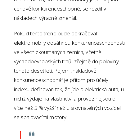
cenově konkurenceschopné, se rozdíl v
nákladech výrazně zmenšil.
Pokud tento trend bude pokračovat,
elektromobily dosáhnou konkurenceschopnosti
ve všech zkoumaných zemích, včetně
východoevropských trhů, zřejmě do poloviny
tohoto desetiletí. Pojem „nákladově
konkurenceschopná“ je přitom pro účely
indexu definován tak, že jde o elektrická auta, u
nichž výdaje na vlastnictví a provoz nejsou o
více než 5 % vyšší než u srovnatelných vozidel
se spalovacími motory.