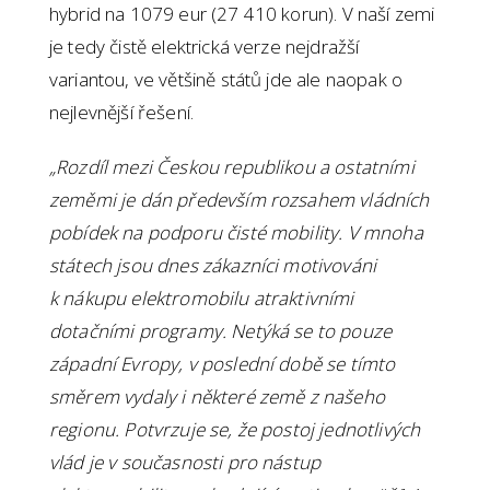
hybrid na 1079 eur (27 410 korun). V naší zemi
je tedy čistě elektrická verze nejdražší
variantou, ve většině států jde ale naopak o
nejlevnější řešení.
„Rozdíl mezi Českou republikou a ostatními
zeměmi je dán především rozsahem vládních
pobídek na podporu čisté mobility. V mnoha
státech jsou dnes zákazníci motivováni
k nákupu elektromobilu atraktivními
dotačními programy. Netýká se to pouze
západní Evropy, v poslední době se tímto
směrem vydaly i některé země z našeho
regionu. Potvrzuje se, že postoj jednotlivých
vlád je v současnosti pro nástup