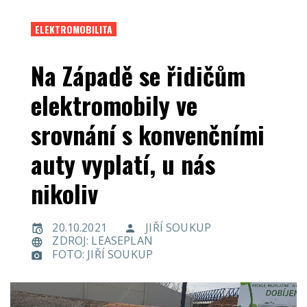
ELEKTROMOBILITA
Na Západě se řidičům
elektromobily ve
srovnání s konvenčními
auty vyplatí, u nás
nikoliv
20.10.2021
JIŘÍ SOUKUP
ZDROJ: LEASEPLAN
FOTO: JIŘÍ SOUKUP