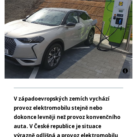
V západoevropských zemích vychází
provoz elektromobilu stejně nebo
dokonce levněji než provoz konvenčního
auta. V České republice je situace
výrazně odlišná a provoz elektromobilu