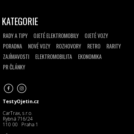
KATEGORIE
RADY A TIPY
OJETÉ ELEKTROMOBILY
OJETÉ VOZY
PORADNA
NOVÉ VOZY
ROZHOVORY
RETRO
RARITY
ZAJÍMAVOSTI
ELEKTROMOBILITA
EKONOMIKA
PR ČLÁNKY
TestyOjetin.cz
CarTrax, s.r.o.
Rybná 716/24
110 00 Praha 1