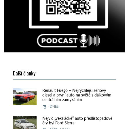
Další články
Renault Fuego – Nejrychlejší sériový
diesel a první auto na světě s dálkovým
centrálním zamykáním
DNES
Nejvíc „vekslácké“ auto předlistopadové
éry byl Ford Sierra