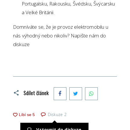
Portugalsku, Rakousku, Švédsku, Švýcarsku
a Velké Británii.
Domníváte se, že je provoz elektromobilu u
nás výhodný nebo nikoliv? Napište nám do
diskuze
Facebook
Twitter
WhatsApp
Sdílet článek
Diskuze
2
Vstoupit do diskuze