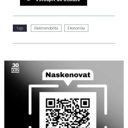
Tags
Elektromobilita
Ekonomika