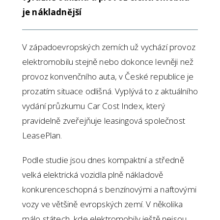
je nákladnější
V západoevropských zemích už vychází provoz
elektromobilu stejně nebo dokonce levněji než
provoz konvenčního auta, v České republice je
prozatím situace odlišná. Vyplývá to z aktuálního
vydání průzkumu Car Cost Index, který
pravidelně zveřejňuje leasingová společnost
LeasePlan.
Podle studie jsou dnes kompaktní a středně
velká elektrická vozidla plně nákladově
konkurenceschopná s benzínovými a naftovými
vozy ve většině evropských zemí. V několika
málo státech, kde elektromobily ještě nejsou