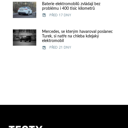
Baterie elektromobilů zvládají bez
problému i 400 tisíc kilometrů
PŘED 17 DNY
Mercedes, se kterým havaroval poslanec
Turek, si natře na chleba kdejaký
elektromobil
PŘED 21 DNY