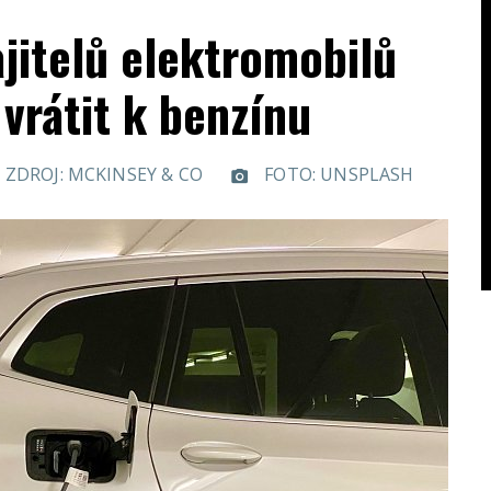
jitelů elektromobilů
vrátit k benzínu
ZDROJ: MCKINSEY & CO
FOTO: UNSPLASH