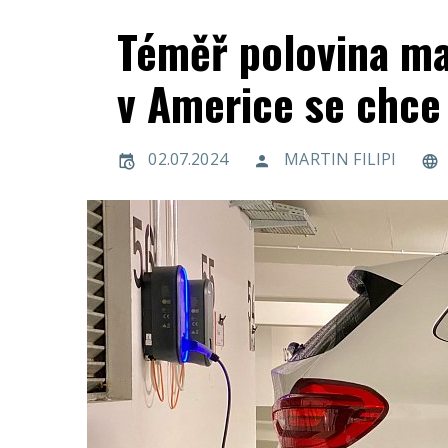
Téměř polovina ma
v Americe se chce 
02.07.2024
MARTIN FILIPI