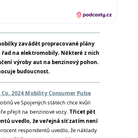
mobilky zavádět propracované plány
řad na elektromobily. Některé z nich
čení výroby aut na benzinový pohon.
nocuje budoucnost.
 Co. 2024 Mobility Consumer Pulse
obilů ve Spojených státech chce kvůli
ře přejít na benzinové vozy.
Třicet pět
tů uvedlo, že veřejná síť zatím není
i procent respondentů uvedlo, že náklady