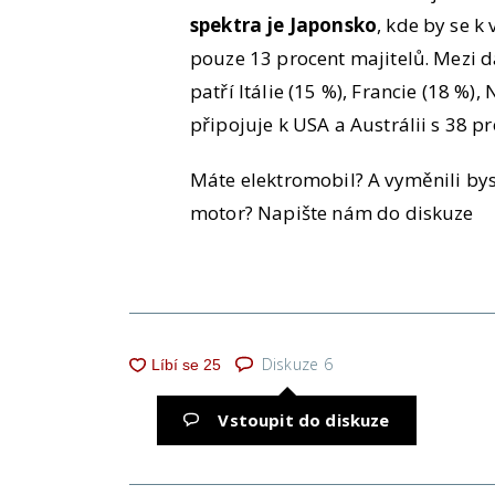
spektra je Japonsko
, kde by se k
pouze 13 procent majitelů. Mezi
patří Itálie (15 %), Francie (18 %),
připojuje k USA a Austrálii s 38
Máte elektromobil? A vyměnili bys
motor? Napište nám do diskuze
Diskuze
6
Vstoupit do diskuze