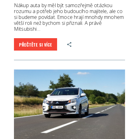
Nákup auta by měl být samozřejmě otázkou
rozumu a potřeb jeho budoucího majitele, ale co
si budeme povídat. Emoce hrají mnohdy mnohem
větší roli než bychom si přiznali. A právě
Mitsubishi…
PŘEČTĚTE SI VÍCE