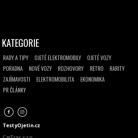
KATEGORIE
RADY A TIPY
OJETÉ ELEKTROMOBILY
OJETÉ VOZY
PORADNA
NOVÉ VOZY
ROZHOVORY
RETRO
RARITY
ZAJÍMAVOSTI
ELEKTROMOBILITA
EKONOMIKA
PR ČLÁNKY
TestyOjetin.cz
CarTrax, s.r.o.