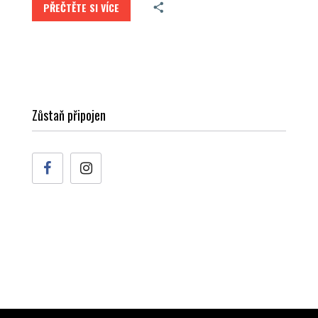
PŘEČTĚTE SI VÍCE
Zůstaň připojen