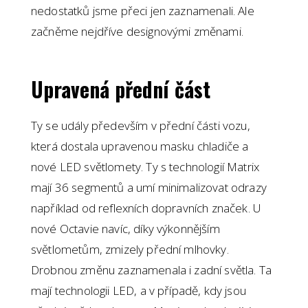
nedostatků jsme přeci jen zaznamenali. Ale
začněme nejdříve designovými změnami.
Upravená přední část
Ty se udály především v přední části vozu,
která dostala upravenou masku chladiče a
nové LED světlomety. Ty s technologií Matrix
mají 36 segmentů a umí minimalizovat odrazy
například od reflexních dopravních značek. U
nové Octavie navíc, díky výkonnějším
světlometům, zmizely přední mlhovky.
Drobnou změnu zaznamenala i zadní světla. Ta
mají technologii LED, a v případě, kdy jsou