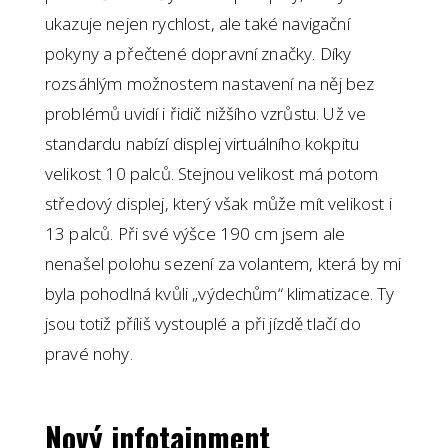
ukazuje nejen rychlost, ale také navigační
pokyny a přečtené dopravní značky. Díky
rozsáhlým možnostem nastavení na něj bez
problémů uvidí i řidič nižšího vzrůstu. Už ve
standardu nabízí displej virtuálního kokpitu
velikost 10 palců. Stejnou velikost má potom
středový displej, který však může mít velikost i
13 palců. Při své výšce 190 cm jsem ale
nenašel polohu sezení za volantem, která by mi
byla pohodlná kvůli „výdechům“ klimatizace. Ty
jsou totiž příliš vystouplé a při jízdě tlačí do
pravé nohy.
Nový infotainment