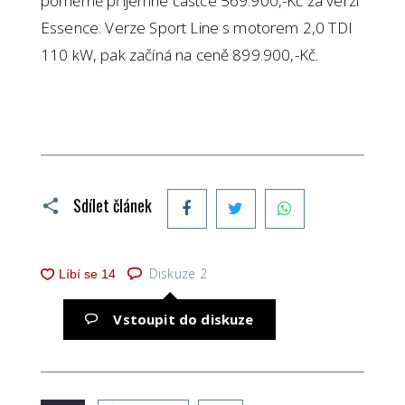
poměrně příjemné částce 569.900,-Kč za verzi
Essence. Verze Sport Line s motorem 2,0 TDI
110 kW, pak začíná na ceně 899.900,-Kč.
Facebook
Twitter
WhatsApp
Sdílet článek
Diskuze
2
Vstoupit do diskuze