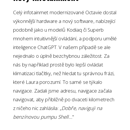
Celý infotainmet modernizované Octavie dostal
výkonnější hardware a nový software, nabízející
podobně jako u modelů Kodiaq či Superb
mnohem intuitivnější ovládání, a podporu umělé
inteligence ChatGPT. V našem případě se ale
nejednalo o úplně bezchybnou záležitost. Za
nás by například prostě bylo lepší ovládat
klimatizaci tlačítky, než hledat tu správnou frázi,
které Laura porozumí. To samé se týkalo
navigace. Zadali jsme adresu, navigace začala
navigovat, aby přibližně po dvaceti kilometrech
z ničeho nic zahlásila: „
Dobře, naviguji na
benzínovou pumpu Shell…
"