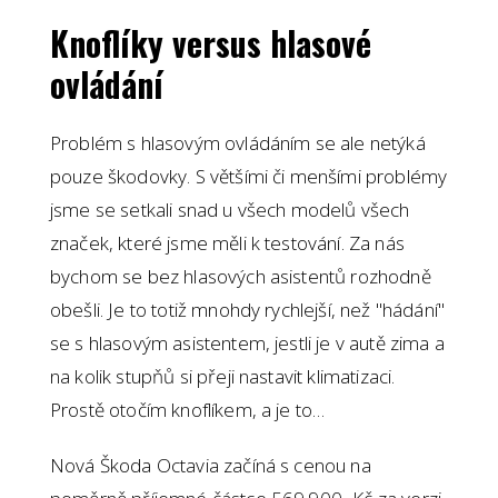
Knoflíky versus hlasové
ovládání
Problém s hlasovým ovládáním se ale netýká
pouze škodovky. S většími či menšími problémy
jsme se setkali snad u všech modelů všech
značek, které jsme měli k testování. Za nás
bychom se bez hlasových asistentů rozhodně
obešli. Je to totiž mnohdy rychlejší, než "hádání"
se s hlasovým asistentem, jestli je v autě zima a
na kolik stupňů si přeji nastavit klimatizaci.
Prostě otočím knoflíkem, a je to…
Nová Škoda Octavia začíná s cenou na