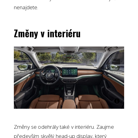
nenajdete.
Změny v interiéru
Změny se odehrály také v interiéru. Zaujme
především skvělý head-up display, který