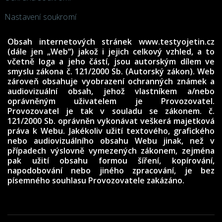
Nastavení soukromí
Obsah internetových stránek www.testyojetin.cz
(dále jen „Web“) jakož i jejich celkový vzhled, a to
včetně loga a jeho částí, jsou autorským dílem ve
smyslu zákona č. 121/2000 Sb. (Autorský zákon). Web
zároveň obsahuje vyobrazení ochranných známek a
audiovizuální obsah, jehož vlastníkem a/nebo
oprávněným uživatelem je Provozovatel.
Provozovatel je tak v souladu se zákonem. č.
121/2000 Sb. oprávněn vykonávat veškerá majetková
práva k Webu. Jakékoliv užití textového, grafického
nebo audiovizuálního obsahu Webu jinak, než v
případech výslovně vymezených zákonem, zejména
pak užití obsahu formou šíření, kopírování,
napodobování nebo jiného zpracování, je bez
písemného souhlasu Provozovatele zakázáno.