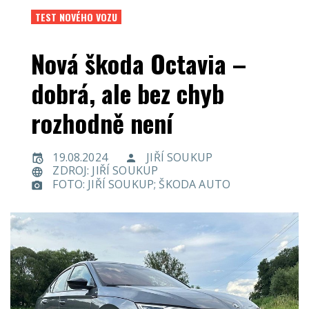
TEST NOVÉHO VOZU
Nová škoda Octavia –
dobrá, ale bez chyb
rozhodně není
19.08.2024
JIŘÍ SOUKUP
ZDROJ: JIŘÍ SOUKUP
FOTO: JIŘÍ SOUKUP; ŠKODA AUTO