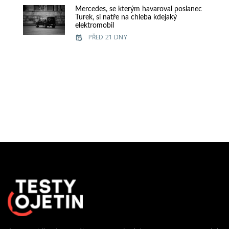
Mercedes, se kterým havaroval poslanec
Turek, si natře na chleba kdejaký
elektromobil
PŘED 21 DNY