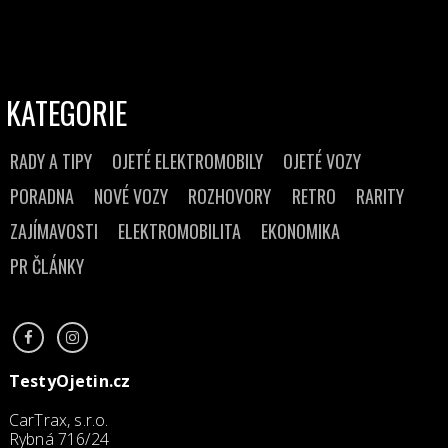
KATEGORIE
RADY A TIPY
OJETÉ ELEKTROMOBILY
OJETÉ VOZY
PORADNA
NOVÉ VOZY
ROZHOVORY
RETRO
RARITY
ZAJÍMAVOSTI
ELEKTROMOBILITA
EKONOMIKA
PR ČLÁNKY
TestyOjetin.cz
CarTrax, s.r.o.
Rybná 716/24