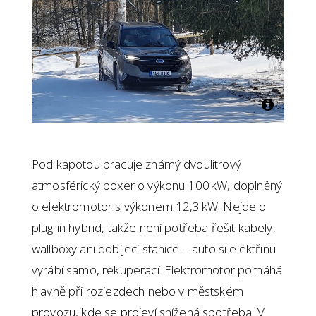
Pod kapotou pracuje známý dvoulitrový
atmosférický boxer o výkonu 100 kW, doplněný
o elektromotor s výkonem 12,3 kW. Nejde o
plug-in hybrid, takže není potřeba řešit kabely,
wallboxy ani dobíjecí stanice – auto si elektřinu
vyrábí samo, rekuperací. Elektromotor pomáhá
hlavně při rozjezdech nebo v městském
provozu, kde se projeví snížená spotřeba. V