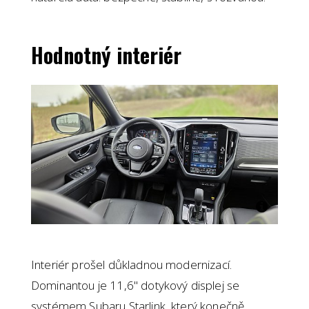
Hodnotný interiér
Interiér prošel důkladnou modernizací.
Dominantou je 11,6" dotykový displej se
systémem Subaru Starlink, který konečně