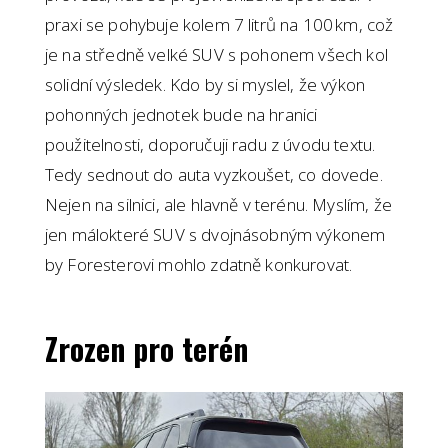
praxi se pohybuje kolem 7 litrů na 100 km, což
je na středně velké SUV s pohonem všech kol
solidní výsledek. Kdo by si myslel, že výkon
pohonných jednotek bude na hranici
použitelnosti, doporučuji radu z úvodu textu.
Tedy sednout do auta vyzkoušet, co dovede.
Nejen na silnici, ale hlavně v terénu. Myslím, že
jen málokteré SUV s dvojnásobným výkonem
by Foresterovi mohlo zdatně konkurovat.
Zrozen pro terén