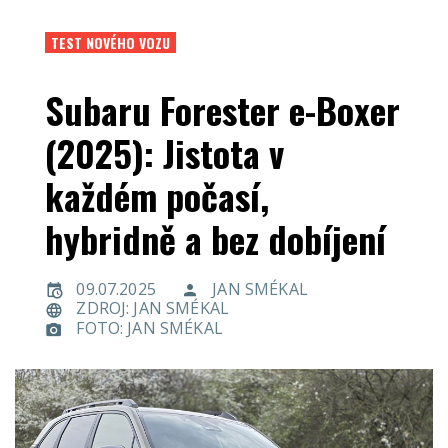
TEST NOVÉHO VOZU
Subaru Forester e-Boxer
(2025): Jistota v
každém počasí,
hybridně a bez dobíjení
09.07.2025
JAN SMÉKAL
ZDROJ: JAN SMÉKAL
FOTO: JAN SMÉKAL