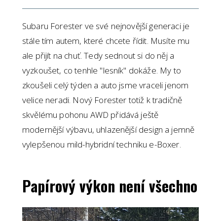
Subaru Forester ve své nejnovější generaci je
stále tím autem, které chcete řídit. Musíte mu
ale přijít na chuť. Tedy sednout si do něj a
vyzkoušet, co tenhle "lesník" dokáže. My to
zkoušeli celý týden a auto jsme vraceli jenom
velice neradi. Nový Forester totiž k tradičně
skvělému pohonu AWD přidává ještě
modernější výbavu, uhlazenější design a jemně
vylepšenou mild-hybridní techniku e-Boxer.
Papírový výkon není všechno