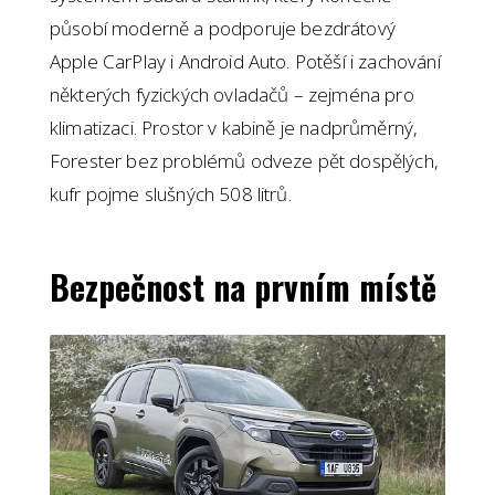
působí moderně a podporuje bezdrátový
Apple CarPlay i Android Auto. Potěší i zachování
některých fyzických ovladačů – zejména pro
klimatizaci. Prostor v kabině je nadprůměrný,
Forester bez problémů odveze pět dospělých,
kufr pojme slušných 508 litrů.
Bezpečnost na prvním místě