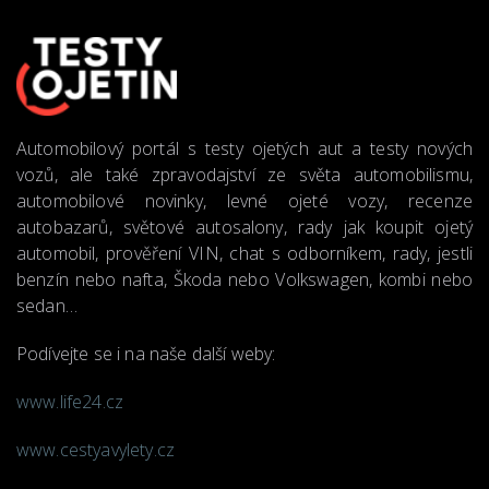
Automobilový portál s testy ojetých aut a testy nových
vozů, ale také zpravodajství ze světa automobilismu,
automobilové novinky, levné ojeté vozy, recenze
autobazarů, světové autosalony, rady jak koupit ojetý
automobil, prověření VIN, chat s odborníkem, rady, jestli
benzín nebo nafta, Škoda nebo Volkswagen, kombi nebo
sedan…
Podívejte se i na naše další weby:
www.life24.cz
www.cestyavylety.cz