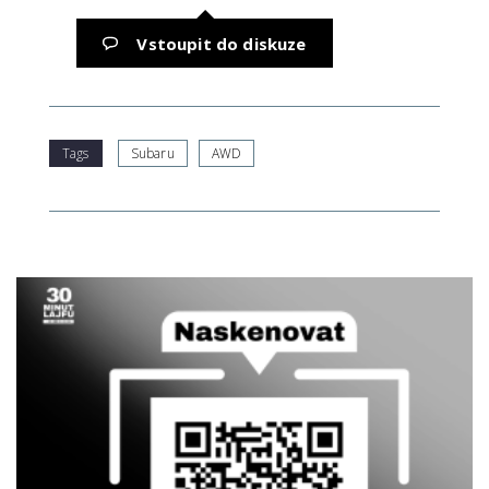
Vstoupit do diskuze
Tags
Subaru
AWD