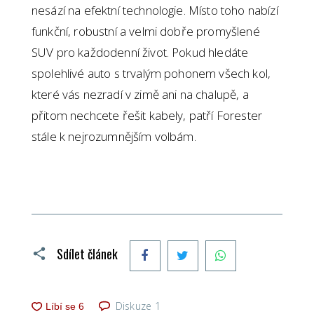
nesází na efektní technologie. Místo toho nabízí
funkční, robustní a velmi dobře promyšlené
SUV pro každodenní život. Pokud hledáte
spolehlivé auto s trvalým pohonem všech kol,
které vás nezradí v zimě ani na chalupě, a
přitom nechcete řešit kabely, patří Forester
stále k nejrozumnějším volbám.
Facebook
Twitter
WhatsApp
Sdílet článek
Diskuze
1