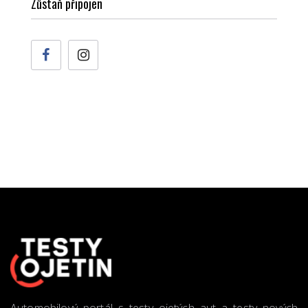
Zůstaň připojen