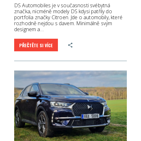
DS Automobiles je v současnosti svébytná
značka, nicméně modely DS kdysi patřily do
portfolia značky Citroen. Jde o automobily, které
rozhodně nejdou s davem. Minimálně svým
designem a…
PŘEČTĚTE SI VÍCE