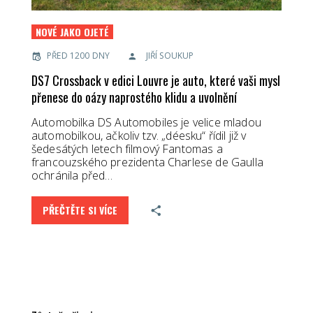
NOVÉ JAKO OJETÉ
PŘED 1200 DNY
JIŘÍ SOUKUP
DS7 Crossback v edici Louvre je auto, které vaši mysl
přenese do oázy naprostého klidu a uvolnění
Automobilka DS Automobiles je velice mladou
automobilkou, ačkoliv tzv. „déesku“ řídil již v
šedesátých letech filmový Fantomas a
francouzského prezidenta Charlese de Gaulla
ochránila před…
PŘEČTĚTE SI VÍCE