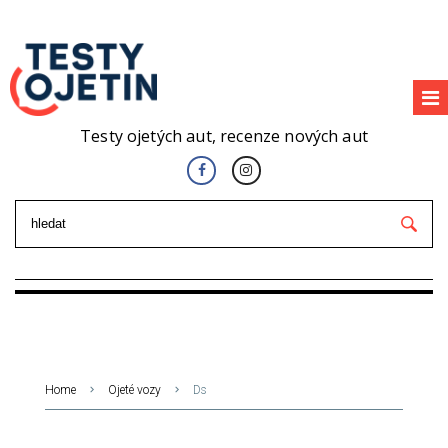
Testy ojetých aut, recenze nových aut
Home
Ojeté vozy
Ds