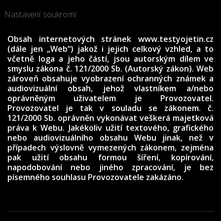
Nastavení soukromí
Obsah internetových stránek www.testyojetin.cz
(dále jen „Web“) jakož i jejich celkový vzhled, a to
včetně loga a jeho částí, jsou autorským dílem ve
smyslu zákona č. 121/2000 Sb. (Autorský zákon). Web
zároveň obsahuje vyobrazení ochranných známek a
audiovizuální obsah, jehož vlastníkem a/nebo
oprávněným uživatelem je Provozovatel.
Provozovatel je tak v souladu se zákonem. č.
121/2000 Sb. oprávněn vykonávat veškerá majetková
práva k Webu. Jakékoliv užití textového, grafického
nebo audiovizuálního obsahu Webu jinak, než v
případech výslovně vymezených zákonem, zejména
pak užití obsahu formou šíření, kopírování,
napodobování nebo jiného zpracování, je bez
písemného souhlasu Provozovatele zakázáno.