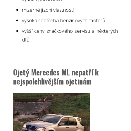
mizerné jízdní vlastnosti
vysoká spotřeba benzinových motorů
vyšší ceny značkového servisu a některých
dílů
Ojetý Mercedes ML nepatří k
nejspolehlivějším ojetinám