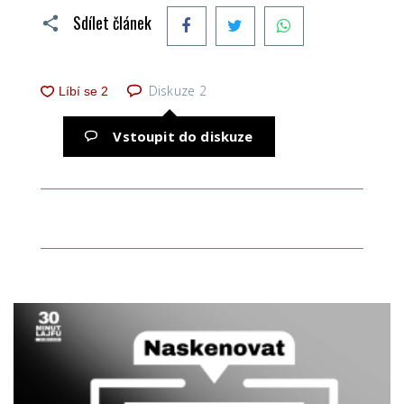
Facebook
Twitter
WhatsApp
Sdílet článek
Diskuze
2
Vstoupit do diskuze