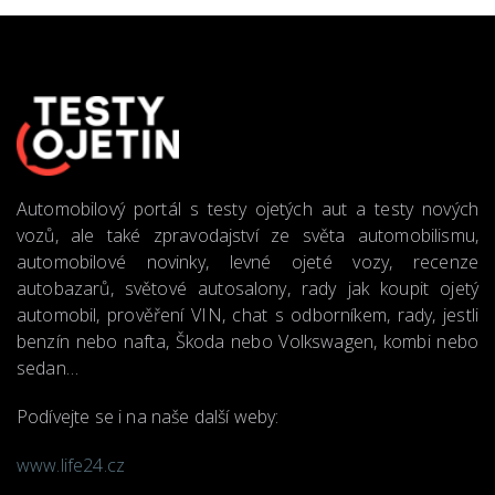
Automobilový portál s testy ojetých aut a testy nových
vozů, ale také zpravodajství ze světa automobilismu,
automobilové novinky, levné ojeté vozy, recenze
autobazarů, světové autosalony, rady jak koupit ojetý
automobil, prověření VIN, chat s odborníkem, rady, jestli
benzín nebo nafta, Škoda nebo Volkswagen, kombi nebo
sedan…
Podívejte se i na naše další weby:
www.life24.cz