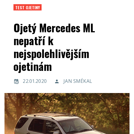
TEST OJETINY
Ojetý Mercedes ML
nepatří k
nejspolehlivějším
ojetinám
22.01.2020
JAN SMÉKAL