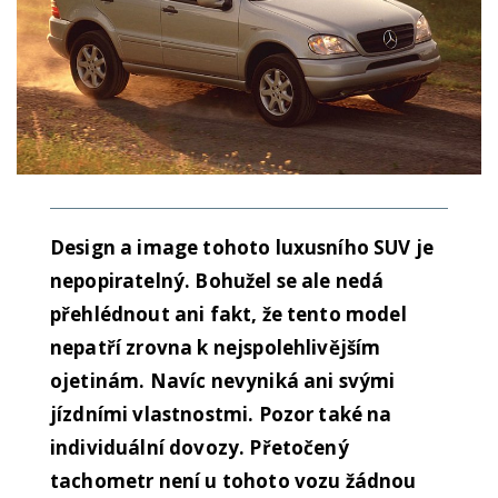
Design a image tohoto luxusního SUV je
nepopiratelný. Bohužel se ale nedá
přehlédnout ani fakt, že tento model
nepatří zrovna k nejspolehlivějším
ojetinám. Navíc nevyniká ani svými
jízdními vlastnostmi. Pozor také na
individuální dovozy. Přetočený
tachometr není u tohoto vozu žádnou