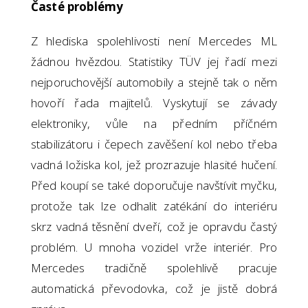
Časté problémy
Z hlediska spolehlivosti není Mercedes ML
žádnou hvězdou. Statistiky TÜV jej řadí mezi
nejporuchovější automobily a stejně tak o něm
hovoří řada majitelů. Vyskytují se závady
elektroniky, vůle na předním příčném
stabilizátoru i čepech zavěšení kol nebo třeba
vadná ložiska kol, jež prozrazuje hlasité hučení.
Před koupí se také doporučuje navštívit myčku,
protože tak lze odhalit zatékání do interiéru
skrz vadná těsnění dveří, což je opravdu častý
problém. U mnoha vozidel vrže interiér. Pro
Mercedes tradičně spolehlivě pracuje
automatická převodovka, což je jistě dobrá