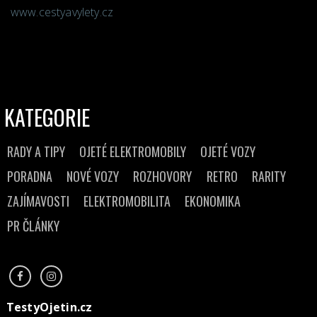
www.cestyavylety.cz
KATEGORIE
RADY A TIPY
OJETÉ ELEKTROMOBILY
OJETÉ VOZY
PORADNA
NOVÉ VOZY
ROZHOVORY
RETRO
RARITY
ZAJÍMAVOSTI
ELEKTROMOBILITA
EKONOMIKA
PR ČLÁNKY
TestyOjetin.cz