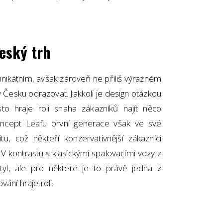
český trh
nikátním, avšak zároveň ne příliš výrazném
 Česku odrazovat. Jakkoli je design otázkou
to hraje roli snaha zákazníků najít něco
ncept Leafu první generace však ve své
itu, což někteří konzervativnější zákazníci
V kontrastu s klasickými spalovacími vozy z
yl, ale pro některé je to právě jedna z
ání hraje roli.