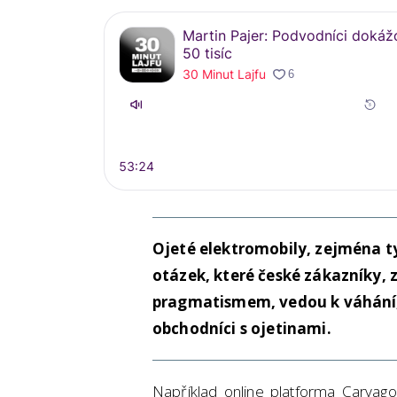
Ojeté elektromobily, zejména ty 
otázek, které české zákazníky,
pragmatismem, vedou k váhání, 
obchodníci s ojetinami.
Například online platforma Carvago