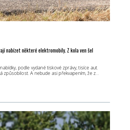
ají nabízet některé elektromobily. Z kola ven šel
nabídky, podle vydané tiskové zprávy, tisíce aut.
á způsobilost. A nebude asi překvapením, že z…