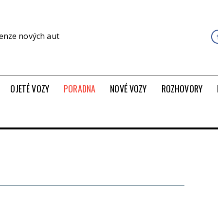
cenze nových aut
OJETÉ VOZY
PORADNA
NOVÉ VOZY
ROZHOVORY