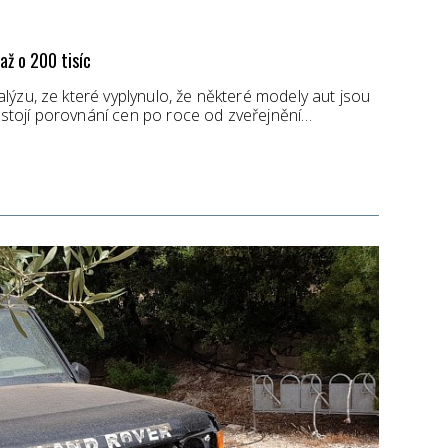
až o 200 tisíc
ýzu, ze které vyplynulo, že některé modely aut jsou
i stojí porovnání cen po roce od zveřejnění…