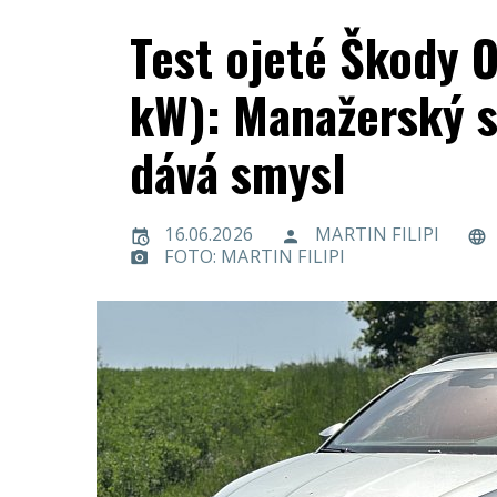
Test ojeté Škody O
kW): Manažerský se
dává smysl
16.06.2026
MARTIN FILIPI
FOTO: MARTIN FILIPI