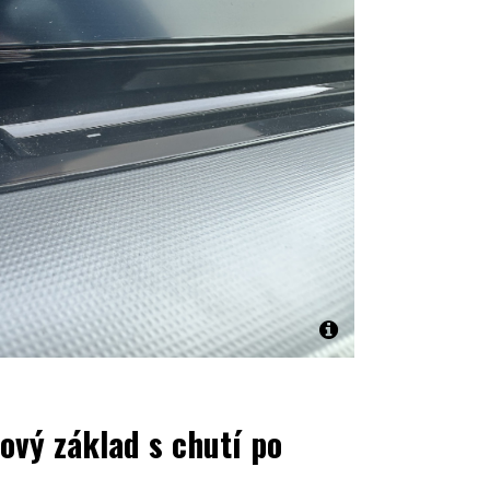
rový základ s chutí po