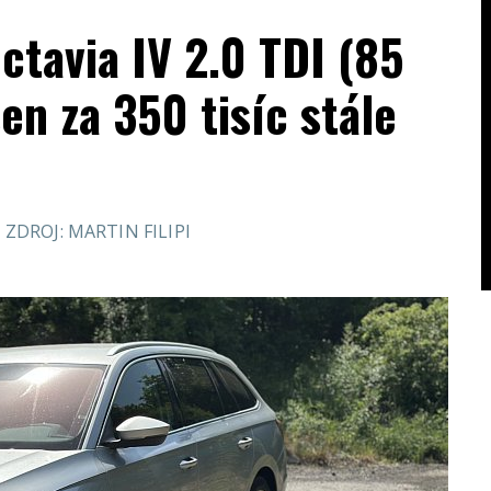
ctavia IV 2.0 TDI (85
n za 350 tisíc stále
ZDROJ: MARTIN FILIPI