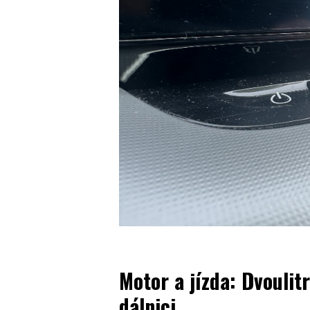
Motor a jízda: Dvoulit
dálnici