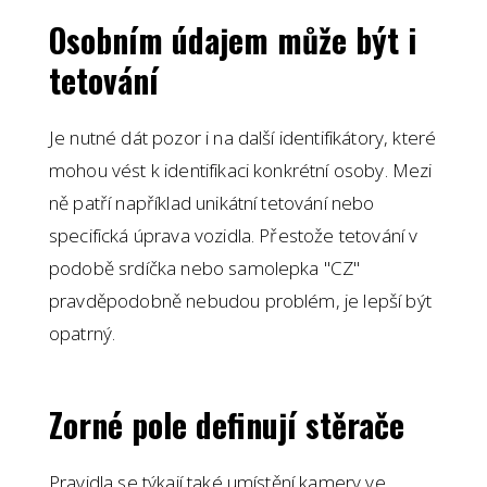
Osobním údajem může být i
tetování
Je nutné dát pozor i na další identifikátory, které
mohou vést k identifikaci konkrétní osoby. Mezi
ně patří například unikátní tetování nebo
specifická úprava vozidla. Přestože tetování v
podobě srdíčka nebo samolepka "CZ"
pravděpodobně nebudou problém, je lepší být
opatrný.
Zorné pole definují stěrače
Pravidla se týkají také umístění kamery ve