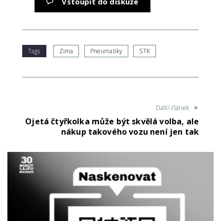
Vstoupit do diskuze
Tags
Zima
Pneumatiky
STK
Další článek
Ojetá čtyřkolka může být skvělá volba, ale
nákup takového vozu není jen tak