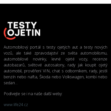
Automobilový portál s testy ojetých aut a testy nových
vozů, ale také zpravodajství ze světa automobilismu,
automobilové novinky, levné ojeté vozy, recenze
autobazarů, světové autosalony, rady jak koupit ojetý
automobil, prověření VIN, chat s odborníkem, rady, jestli
benzín nebo nafta, Škoda nebo Volkswagen, kombi nebo
sedan…
Podívejte se i na naše další weby:
www.life24.cz