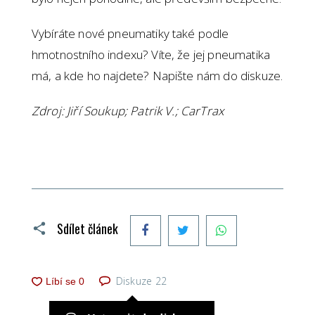
Vybíráte nové pneumatiky také podle
hmotnostního indexu? Víte, že jej pneumatika
má, a kde ho najdete? Napište nám do diskuze.
Zdroj: Jiří Soukup; Patrik V.; CarTrax
Facebook
Twitter
WhatsApp
Sdílet článek
Diskuze
22