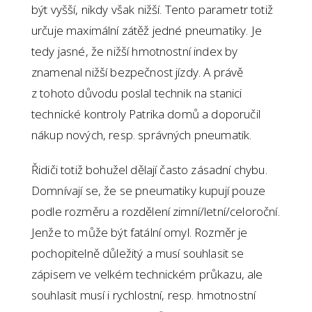
být vyšší, nikdy však nižší. Tento parametr totiž
určuje maximální zátěž jedné pneumatiky. Je
tedy jasné, že nižší hmotnostní index by
znamenal nižší bezpečnost jízdy. A právě
z tohoto důvodu poslal technik na stanici
technické kontroly Patrika domů a doporučil
nákup nových, resp. správných pneumatik.
Řidiči totiž bohužel dělají často zásadní chybu.
Domnívají se, že se pneumatiky kupují pouze
podle rozměru a rozdělení zimní/letní/celoroční.
Jenže to může být fatální omyl. Rozměr je
pochopitelně důležitý a musí souhlasit se
zápisem ve velkém technickém průkazu, ale
souhlasit musí i rychlostní, resp. hmotnostní