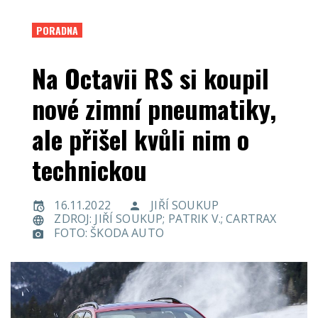
PORADNA
Na Octavii RS si koupil
nové zimní pneumatiky,
ale přišel kvůli nim o
technickou
16.11.2022
JIŘÍ SOUKUP
ZDROJ: JIŘÍ SOUKUP; PATRIK V.; CARTRAX
FOTO: ŠKODA AUTO