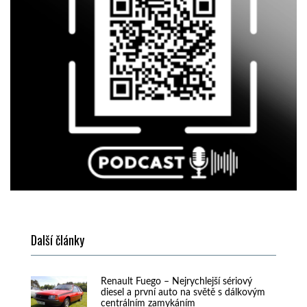
Další články
Renault Fuego – Nejrychlejší sériový
diesel a první auto na světě s dálkovým
centrálním zamykáním