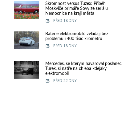
Skromnost versus Tuzex: Příběh
Moskviče primáře Sovy ze seriálu
Nemocnice na kraji města
PŘED 18 DNY
Baterie elektromobilů zvládají bez
problému i 400 tisíc kilometrů
PŘED 18 DNY
Mercedes, se kterým havaroval poslanec
Turek, si natře na chleba kdejaký
elektromobil
PŘED 22 DNY