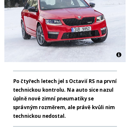
Po čtyřech letech jel s Octavií RS na první
technickou kontrolu. Na auto sice nazul
úplně nové zimní pneumatiky se
správným rozměrem, ale právě kvůli nim
technickou nedostal.