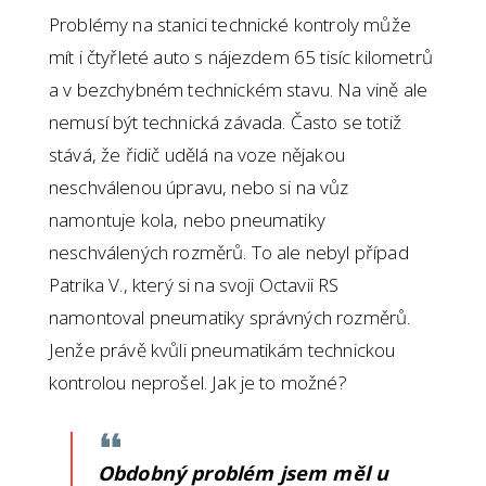
Problémy na stanici technické kontroly může
mít i čtyřleté auto s nájezdem 65 tisíc kilometrů
a v bezchybném technickém stavu. Na vině ale
nemusí být technická závada. Často se totiž
stává, že řidič udělá na voze nějakou
neschválenou úpravu, nebo si na vůz
namontuje kola, nebo pneumatiky
neschválených rozměrů. To ale nebyl případ
Patrika V., který si na svoji Octavii RS
namontoval pneumatiky správných rozměrů.
Jenže právě kvůli pneumatikám technickou
kontrolou neprošel. Jak je to možné?
Obdobný problém jsem měl u