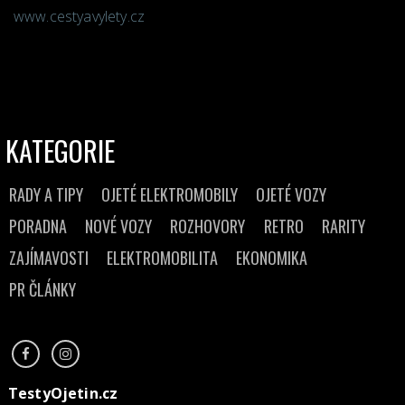
www.cestyavylety.cz
KATEGORIE
RADY A TIPY
OJETÉ ELEKTROMOBILY
OJETÉ VOZY
PORADNA
NOVÉ VOZY
ROZHOVORY
RETRO
RARITY
ZAJÍMAVOSTI
ELEKTROMOBILITA
EKONOMIKA
PR ČLÁNKY
TestyOjetin.cz