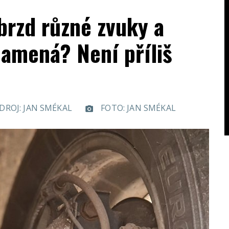
brzd různé zvuky a
namená? Není příliš
DROJ: JAN SMÉKAL
FOTO: JAN SMÉKAL