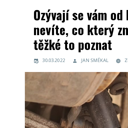
Ozývají se vám od 
nevíte, co který z
těžké to poznat
30.03.2022
JAN SMÉKAL
Z