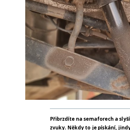
Přibrzdíte na semaforech a slyší
zvuky. Někdy to je pískání, jind