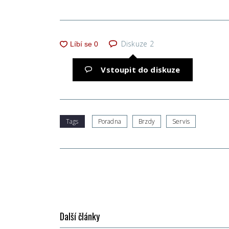
Diskuze
2
Vstoupit do diskuze
Tags
Poradna
Brzdy
Servis
Další články