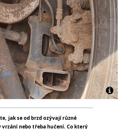
te, jak se od brzd ozývají různé
y vrzání nebo třeba hučení. Co který