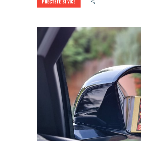
PŘEČTĚTE SI VÍCE