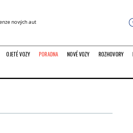
cenze nových aut
OJETÉ VOZY
PORADNA
NOVÉ VOZY
ROZHOVORY