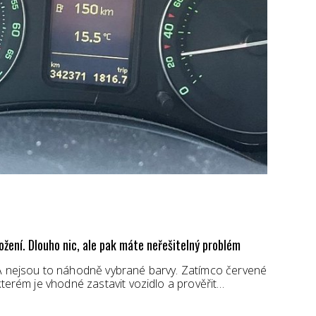
ožení. Dlouho nic, ale pak máte neřešitelný problém
 A nejsou to náhodně vybrané barvy. Zatímco červené
kterém je vhodné zastavit vozidlo a prověřit…