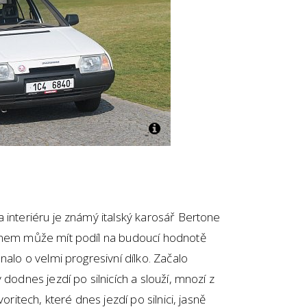
 interiéru je známý italský karosář Bertone
ménem může mít podíl na budoucí hodnotě
nalo o velmi progresivní dílko. Začalo
 dodnes jezdí po silnicích a slouží, mnozí z
oritech, které dnes jezdí po silnici, jasně