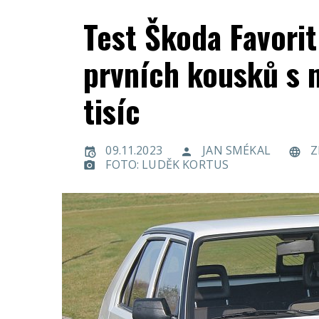
Test Škoda Favorit
prvních kousků s
tisíc
09.11.2023
JAN SMÉKAL
Z
FOTO: LUDĚK KORTUS