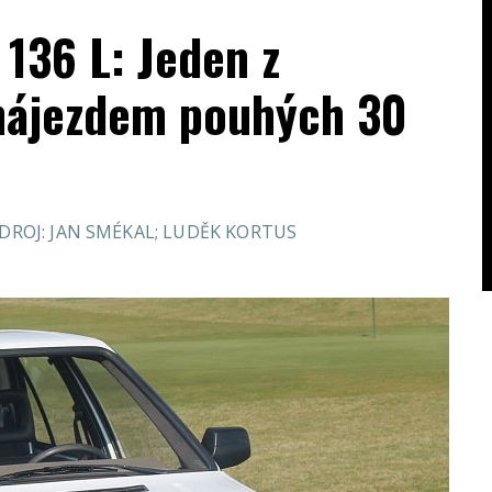
 136 L: Jeden z
 nájezdem pouhých 30
DROJ: JAN SMÉKAL; LUDĚK KORTUS