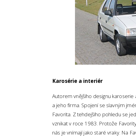
Karosérie a interiér
Autorem vnějšího designu karoserie a
a jeho firma. Spojení se slavným j
Favorita. Z tehdejšího pohledu se jed
vznikat v roce 1983. Protože Favority
nás je vnímají jako staré vraky. Na Fav