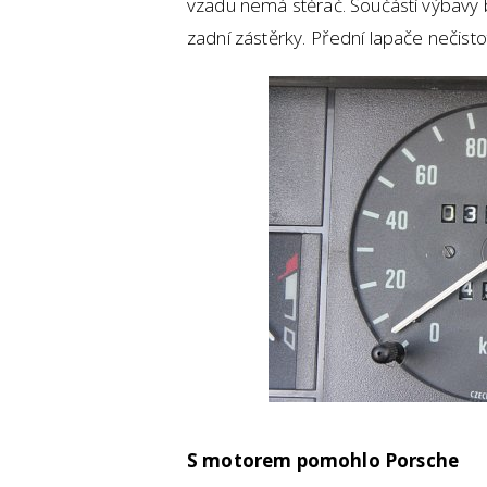
vzadu nemá stěrač. Součástí výbavy
zadní zástěrky. Přední lapače nečistot
S motorem pomohlo Porsche