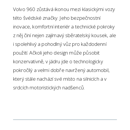
Volvo 960 zůstává ikonou mezi klasickými vozy
této švédské značky. Jeho bezpečnostní
inovace, komfortní interiér a technické pokroky
z něj činí nejen zajímavý sběratelský kousek, ale
i spolehlivý a pohodlný vůz pro každodenní
použití. Ačkoli jeho design může působit
konzervativně, v jádru jde o technologicky
pokročilý a velmi dobře navržený automobil,
který stále nachází své místo na silnicích a v
srdcích motoristických nadšenců.