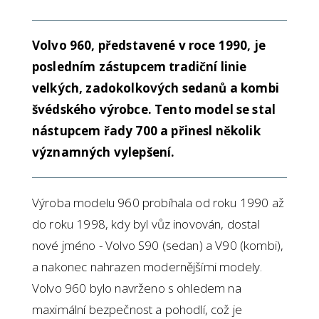
Volvo 960, představené v roce 1990, je
posledním zástupcem tradiční linie
velkých, zadokolkových sedanů a kombi
švédského výrobce. Tento model se stal
nástupcem řady 700 a přinesl několik
významných vylepšení.
Výroba modelu 960 probíhala od roku 1990 až
do roku 1998, kdy byl vůz inovován, dostal
nové jméno - Volvo S90 (sedan) a V90 (kombi),
a nakonec nahrazen modernějšími modely.
Volvo 960 bylo navrženo s ohledem na
maximální bezpečnost a pohodlí, což je