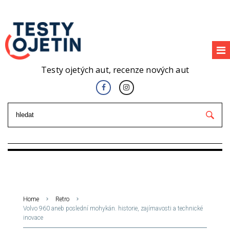
Testy ojetých aut, recenze nových aut
Home
Retro
Volvo 960 aneb poslední mohykán. historie, zajímavosti a technické
inovace