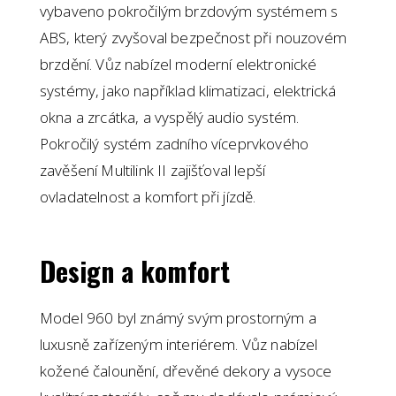
vybaveno pokročilým brzdovým systémem s
ABS, který zvyšoval bezpečnost při nouzovém
brzdění. Vůz nabízel moderní elektronické
systémy, jako například klimatizaci, elektrická
okna a zrcátka, a vyspělý audio systém.
Pokročilý systém zadního víceprvkového
zavěšení Multilink II zajišťoval lepší
ovladatelnost a komfort při jízdě.
Design a komfort
Model 960 byl známý svým prostorným a
luxusně zařízeným interiérem. Vůz nabízel
kožené čalounění, dřevěné dekory a vysoce