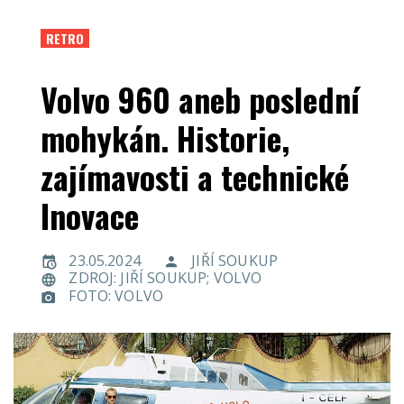
RETRO
Volvo 960 aneb poslední
mohykán. Historie,
zajímavosti a technické
Inovace
23.05.2024
JIŘÍ SOUKUP
ZDROJ: JIŘÍ SOUKUP; VOLVO
FOTO: VOLVO