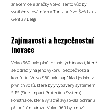
znakem celé značky Volvo. Tento vůz byl
vyráběn v továrnách v Torslandě ve Švédsku a
Gentu v Belgii.
Zajímavosti a bezpečnostní
inovace
Volvo 960 bylo plné technických inovací, které
se odrazily na jeho výkonu, bezpečnosti a
komfortu. Volvo 960 bylo například jedním z
prvních vozů, které byly vybaveny systémem
SIPS (Side Impact Protection System) –
konstrukce, která výrazně zvyšovala ochranu
při bočním nárazu. Volvo 960 bylo navíc