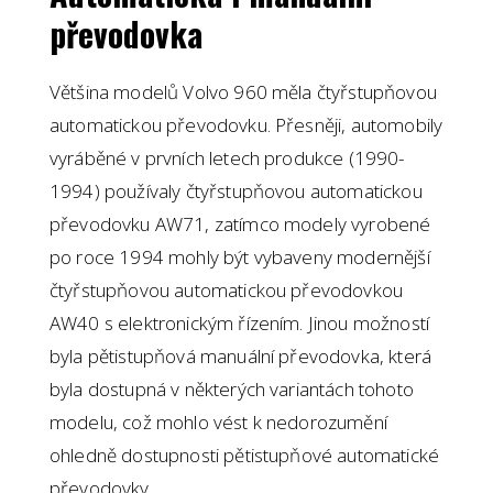
převodovka
Většina modelů Volvo 960 měla čtyřstupňovou
automatickou převodovku. Přesněji, automobily
vyráběné v prvních letech produkce (1990-
1994) používaly čtyřstupňovou automatickou
převodovku AW71, zatímco modely vyrobené
po roce 1994 mohly být vybaveny modernější
čtyřstupňovou automatickou převodovkou
AW40 s elektronickým řízením. Jinou možností
byla pětistupňová manuální převodovka, která
byla dostupná v některých variantách tohoto
modelu, což mohlo vést k nedorozumění
ohledně dostupnosti pětistupňové automatické
převodovky.