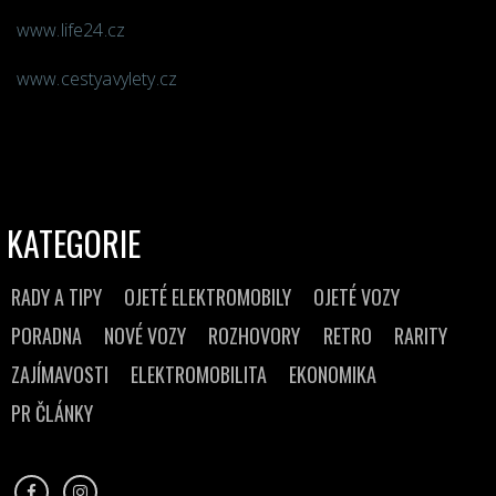
www.life24.cz
www.cestyavylety.cz
KATEGORIE
RADY A TIPY
OJETÉ ELEKTROMOBILY
OJETÉ VOZY
PORADNA
NOVÉ VOZY
ROZHOVORY
RETRO
RARITY
ZAJÍMAVOSTI
ELEKTROMOBILITA
EKONOMIKA
PR ČLÁNKY