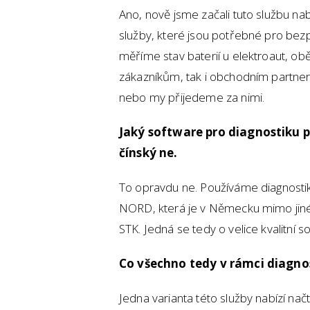
Ano, nově jsme začali tuto službu na
služby, které jsou potřebné pro bez
měříme stav baterií u elektroaut, o
zákazníkům, tak i obchodním partner
nebo my přijedeme za nimi.
Jaký software pro diagnostiku 
čínský ne.
To opravdu ne. Používáme diagnostik
NORD, která je v Německu mimo jiné 
STK. Jedná se tedy o velice kvalitní s
Co všechno tedy v rámci diagnos
Jedna varianta této služby nabízí načt