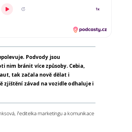
epolevuje. Podvody jsou
oti nim bránit více způsoby. Cebia,
 aut, tak začala nově dělat i
 zjištění závad na vozidle odhaluje i
nksová, ředitelka marketingu a komunikace