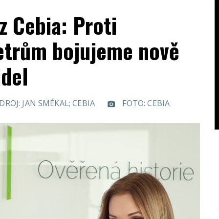
 Cebia: Proti
trům bojujeme nově
idel
DROJ: JAN SMÉKAL; CEBIA
FOTO: CEBIA