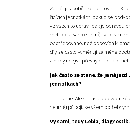
Záleží, jak dobře se to provede. Ki
řídících jednotkách, pokud se podvo
ve všech to upraví, pak je opravdu pr
metodou. Samozřejmě i v servisu mohou
opotřebované, než odpovídá kilome
díly se často vyměňují za méně opo
a nikdy nezjistí přesný počet kilometr
Jak často se stane, že je nájezd
jednotkách?
To nevíme. Ale spousta podvodníků po
neumějí připojit ke všem potřebným
Vy sami, tedy Cebia, diagnostik